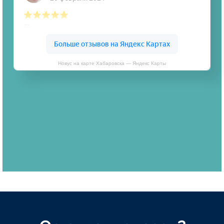
Новус на карте Хабаровска — Яндекс Карты