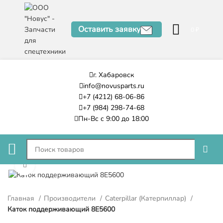
Оставить заявку
0
₽
г. Хабаровск
info@novusparts.ru
+7 (4212) 68-06-86
+7 (984) 298-74-68
Пн-Вс с 9:00 до 18:00
Нажмите, чтобы увеличить
Главная
Производители
Caterpillar (Катерпиллар)
Каток поддерживающий 8E5600