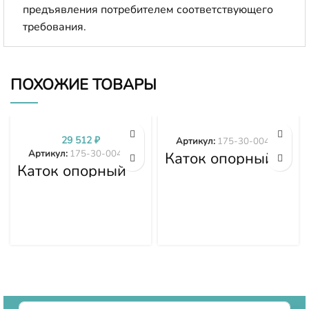
предъявления потребителем соответствующего
требования.
ПОХОЖИЕ ТОВАРЫ
29 512
₽
Артикул:
175-30-00498
Артикул:
175-30-00496
Каток опорный
Каток опорный
двубортный 175-
двубортный 175-
30-00498
30-00496