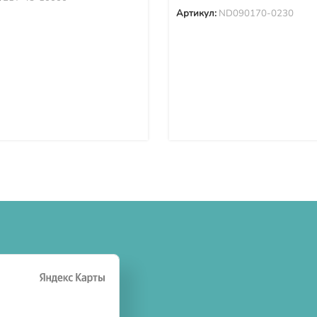
Артикул:
ND090170-0230