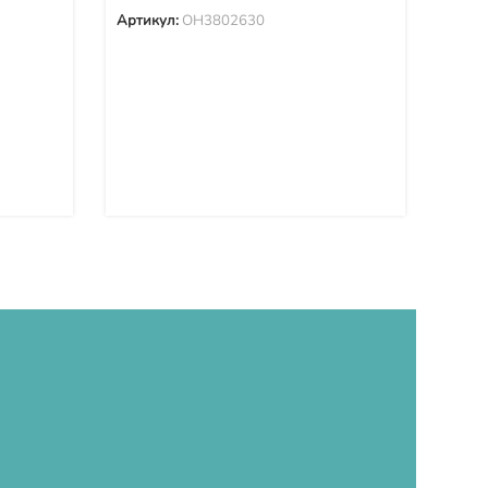
Артикул:
OH3802630