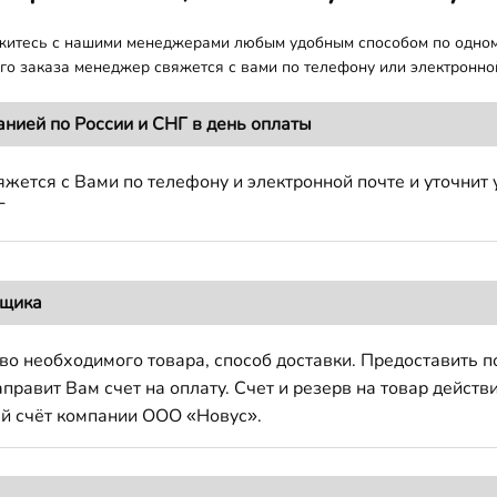
яжитесь с нашими менеджерами любым удобным способом по одно
о заказа менеджер свяжется с вами по телефону или электронной
анией по России и СНГ в день оплаты
жется с Вами по телефону и электронной почте и уточнит 
Г
вщика
во необходимого товара, способ доставки. Предоставить 
авит Вам счет на оплату. Счет и резерв на товар действи
й счёт компании ООО «Новус».