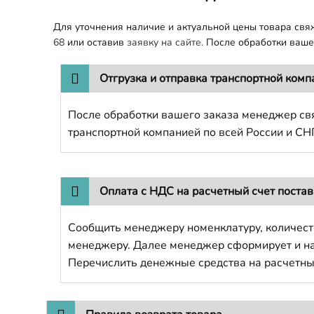
Для уточнения наличие и актуальной цены товара св
68
или оставив
заявку на сайте.
После обработки вашег
Отгрузка и отправка транспортной комп
После обработки вашего заказа менеджер свя
транспортной компанией по всей России и СН
Оплата с НДС на расчетный счет поста
Сообщить менеджеру номенклатуру, количест
менеджеру. Далее менеджер сформирует и напр
Перечислить денежные средства на расчетны