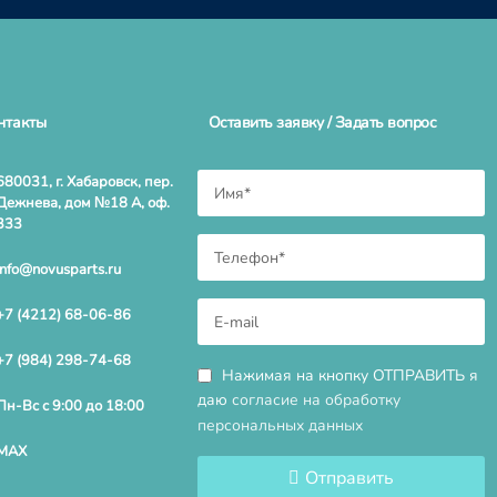
нтакты
Оставить заявку / Задать вопрос
680031, г. Хабаровск, пер.
Дежнева, дом №18 А, оф.
333
info@novusparts.ru
+7 (4212) 68-06-86
+7 (984) 298-74-68
Нажимая на кнопку ОТПРАВИТЬ я
даю
согласие на обработку
Пн-Вс с 9:00 до 18:00
персональных данных
MAX
Отправить