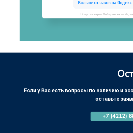
Новус на карте Хабаровска — Янде
Ост
Если у Вас есть вопросы по наличию и асс
оставьте заяв
+7 (4212) 