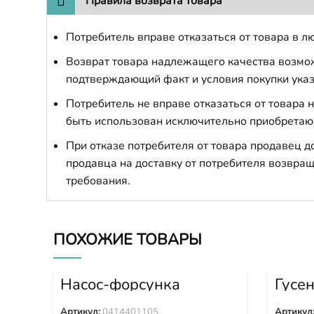
Правила возврата товара
Потребитель вправе отказаться от товара в лю
Возврат товара надлежащего качества возможе
подтверждающий факт и условия покупки указ
Потребитель не вправе отказаться от товара
быть использован исключительно приобретаю
При отказе потребителя от товара продавец 
продавца на доставку от потребителя возвращ
требования.
ПОХОЖИЕ ТОВАРЫ
Насос-форсунка
Гусен
0414401105
Shan
21Y-
Артикул:
0414401105
Артикул