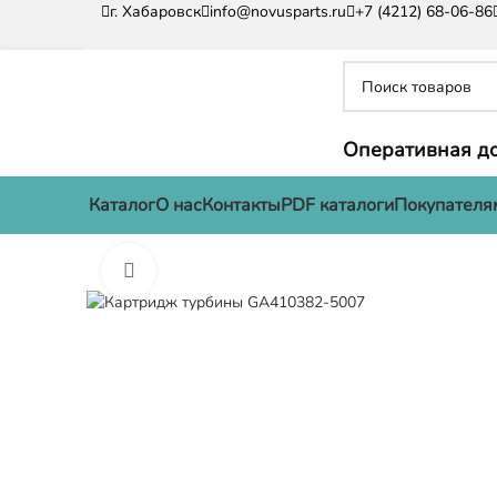
г. Хабаровск
info@novusparts.ru
+7 (4212) 68-06-86
Оперативная до
Каталог
О нас
Контакты
PDF каталоги
Покупателя
Нажмите, чтобы увеличить