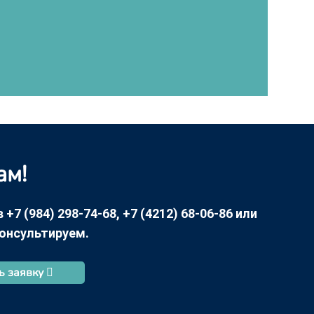
ам!
7 (984) 298-74-68, +7 (4212) 68-06-86 или
консультируем.
ь заявку