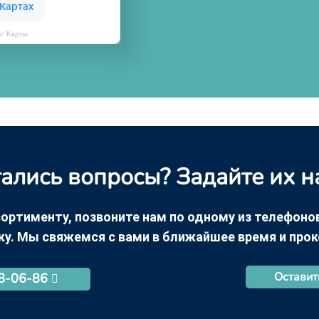
кс Карты
ались вопросы? Задайте их н
ортименту, позвоните нам по одному из телефонов +
ку. Мы свяжемся с вами в ближайшее время и про
Оставит
68-06-86