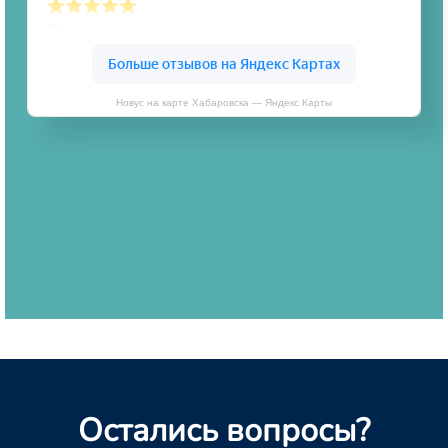
Новус на карте Хабаровска — Яндекс Карты
Остались вопросы?