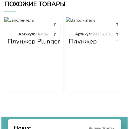
ПОХОЖИЕ ТОВАРЫ
Артикул:
Plunger
Артикул:
9413610423
Плунжер Plunger
Плунжер
9413610423