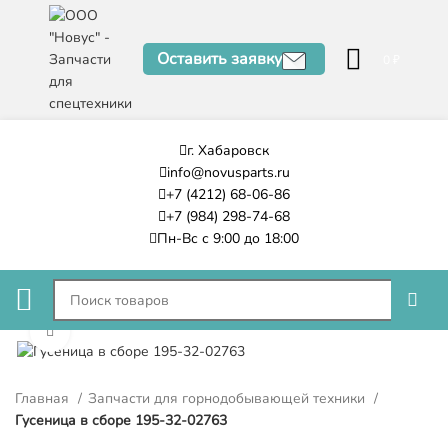
Оставить заявку
0
₽
г. Хабаровск
info@novusparts.ru
+7 (4212) 68-06-86
+7 (984) 298-74-68
Пн-Вс с 9:00 до 18:00
Нажмите, чтобы увеличить
Главная
Запчасти для горнодобывающей техники
Гусеница в сборе 195-32-02763