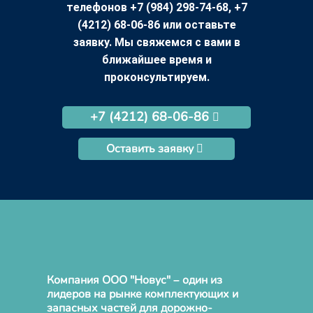
телефонов +7 (984) 298-74-68, +7
(4212) 68-06-86 или оставьте
заявку. Мы свяжемся с вами в
ближайшее время и
проконсультируем.
+7 (4212) 68-06-86
Оставить заявку
Компания ООО "Новус" – один из
лидеров на рынке комплектующих и
запасных частей для дорожно-