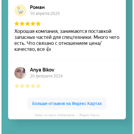
Новус на карте Хабаровска — Яндекс Карты