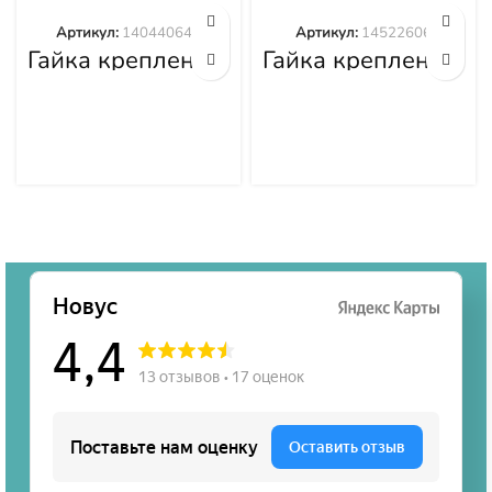
Артикул:
140440645
Артикул:
14522606
Гайка крепления
Гайка крепления
башмака
башмака
140440645
14522606