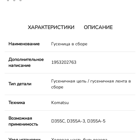
ХАРАКТЕРИСТИКИ
ОПИСАНИЕ
Наименование
Гусеница в сборе
Дополнительное
1953202763
написание
Гусеничная цепь / гусеничная лента в
Тип детали
сборе
Техника
Komatsu
Возможная
D355C, D355A-3, D355A-5
применимость
Узел установки
Ходовая часть бульдозера