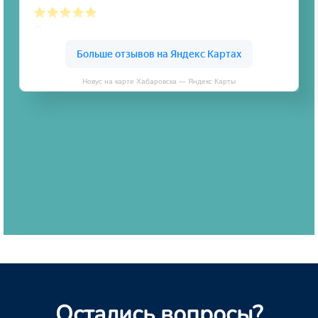
Новус на карте Хабаровска — Яндекс Карты
Остались вопросы?