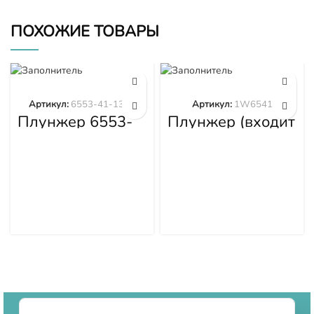
ПОХОЖИЕ ТОВАРЫ
Артикул:
6553-41-1300
Артикул:
1W6541
Плунжер 6553-
Плунжер (входит
41-1300
в 1W6539)
1W6541