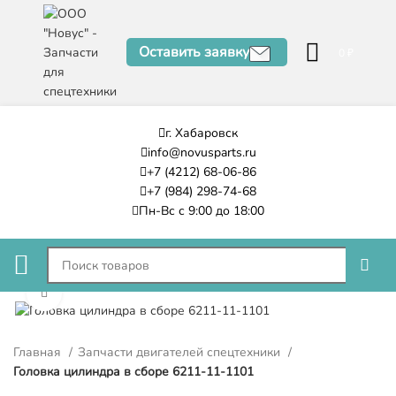
Оставить заявку
0
₽
г. Хабаровск
info@novusparts.ru
+7 (4212) 68-06-86
+7 (984) 298-74-68
Пн-Вс с 9:00 до 18:00
Нажмите, чтобы увеличить
Главная
Запчасти двигателей спецтехники
Головка цилиндра в сборе 6211-11-1101