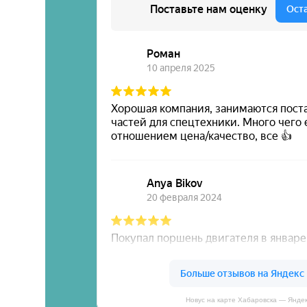
Новус на карте Хабаровска — Янде