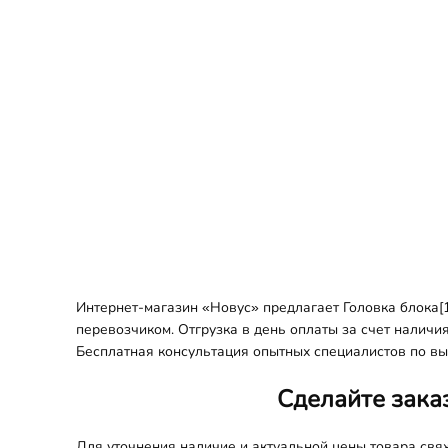
Интернет-магазин «Новус» предлагает Головка блока[1
перевозчиком. Отгрузка в день оплаты за счет наличи
Бесплатная консультация опытных специалистов по вы
Сделайте зака
Для уточнения наличие и актуальной цены товара св