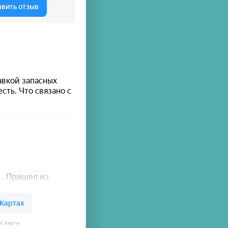
кс Карты