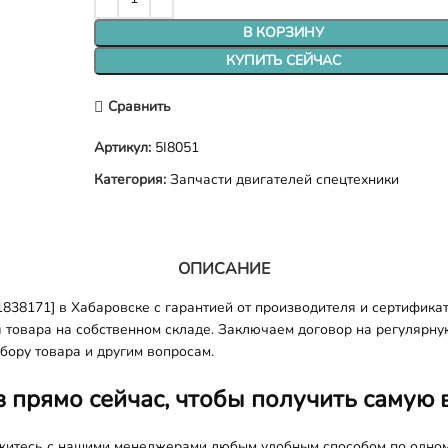
В КОРЗИНУ
КУПИТЬ СЕЙЧАС
Сравнить
Артикул:
5I8051
Категория:
Запчасти двигателей спецтехники
ОПИСАНИЕ
838171] в Хабаровске с гарантией от производителя и сертифика
я товара на собственном складе. Заключаем договор на регулярну
бору товара и другим вопросам.
з прямо сейчас, чтобы получить самую 
яжитесь с нашими менеджерами любым удобным способом по одно