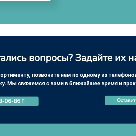
ались вопросы? Задайте их н
ортименту, позвоните нам по одному из телефонов +
ку. Мы свяжемся с вами в ближайшее время и про
Оставит
68-06-86