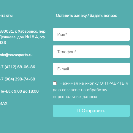
нтакты
Оставить заявку / Задать вопрос
680031, г. Хабаровск, пер.
Дежнева, дом №18 А, оф.
333
info@novusparts.ru
+7 (4212) 68-06-86
+7 (984) 298-74-68
Нажимая на кнопку ОТПРАВИТЬ я
даю
согласие на обработку
Пн-Вс с 9:00 до 18:00
персональных данных
MAX
Отправить