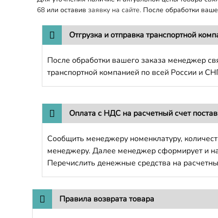
68
или оставив
заявку на сайте.
После обработки вашег
Отгрузка и отправка транспортной комп
После обработки вашего заказа менеджер свя
транспортной компанией по всей России и СН
Оплата с НДС на расчетный счет поста
Сообщить менеджеру номенклатуру, количест
менеджеру. Далее менеджер сформирует и напр
Перечислить денежные средства на расчетны
Правила возврата товара