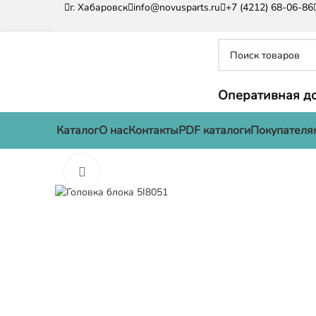
г. Хабаровск
info@novusparts.ru
+7 (4212) 68-06-86
Оперативная до
Каталог
О нас
Контакты
PDF каталоги
Покупателя
Нажмите, чтобы увеличить