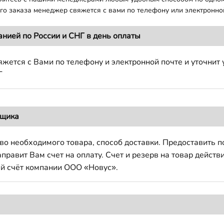
о заказа менеджер свяжется с вами по телефону или электронной
анией по России и СНГ в день оплаты
жется с Вами по телефону и электронной почте и уточнит 
Г
вщика
во необходимого товара, способ доставки. Предоставить 
авит Вам счет на оплату. Счет и резерв на товар действи
й счёт компании ООО «Новус».