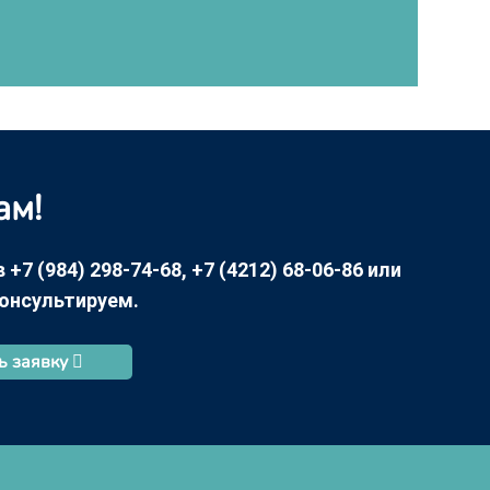
ам!
7 (984) 298-74-68, +7 (4212) 68-06-86 или
консультируем.
ь заявку