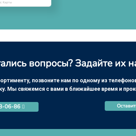
кс Карты
ались вопросы? Задайте их н
ортименту, позвоните нам по одному из телефонов +
ку. Мы свяжемся с вами в ближайшее время и про
Оставит
68-06-86