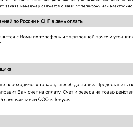
о заказа менеджер свяжется с вами по телефону или электронной
анией по России и СНГ в день оплаты
жется с Вами по телефону и электронной почте и уточнит 
Г
вщика
во необходимого товара, способ доставки. Предоставить 
авит Вам счет на оплату. Счет и резерв на товар действи
й счёт компании ООО «Новус».