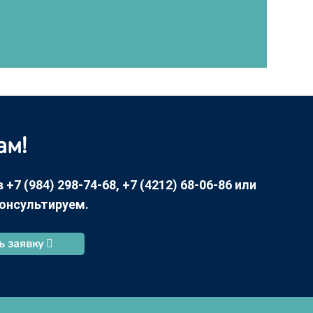
ам!
7 (984) 298-74-68, +7 (4212) 68-06-86 или
консультируем.
ь заявку