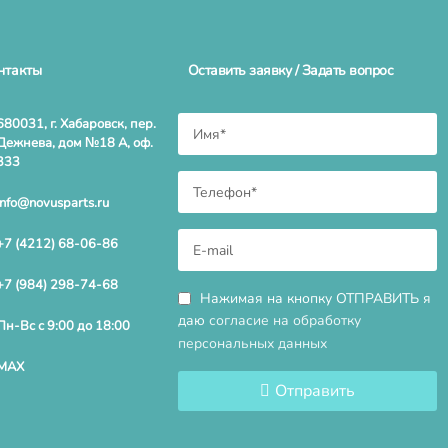
нтакты
Оставить заявку / Задать вопрос
680031, г. Хабаровск, пер.
Дежнева, дом №18 А, оф.
333
info@novusparts.ru
+7 (4212) 68-06-86
+7 (984) 298-74-68
Нажимая на кнопку ОТПРАВИТЬ я
даю
согласие на обработку
Пн-Вс с 9:00 до 18:00
персональных данных
MAX
Отправить