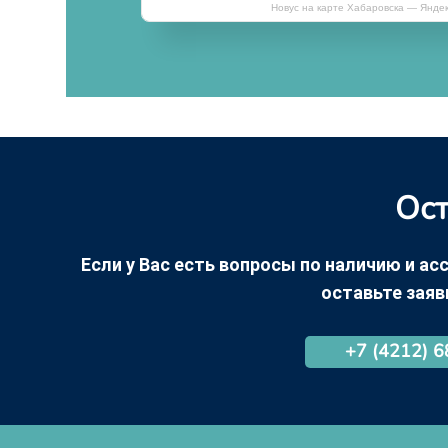
Новус на карте Хабаровска — Янде
Ост
Если у Вас есть вопросы по наличию и асс
оставьте заяв
+7 (4212) 