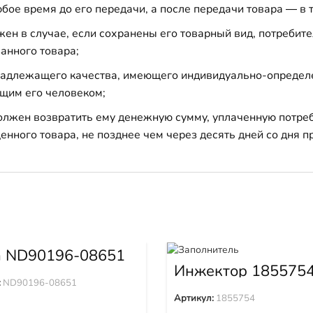
бое время до его передачи, а после передачи товара — в 
н в случае, если сохранены его товарный вид, потребител
анного товара;
 надлежащего качества, имеющего индивидуально-определ
щим его человеком;
должен возвратить ему денежную сумму, уплаченную потре
енного товара, не позднее чем через десять дней со дня
а ND90196-08651
Инжектор 185575
:
ND90196-08651
Артикул:
1855754