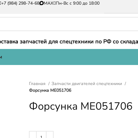
+7 (984) 298-74-68
MAX
Пн-Вс с 9:00 до 18:00
ставка запчастей для спецтехники по РФ со склада
м
Главная
Запчасти двигателей спецтехники
Форсунка ME051706
Форсунка ME051706