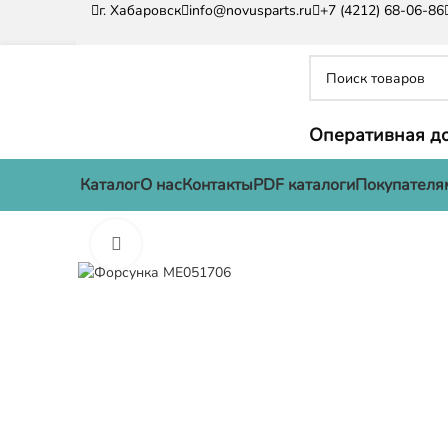
г. Хабаровск
info@novusparts.ru
+7 (4212) 68-06-86
Оперативная до
Каталог
О нас
Контакты
PDF каталоги
Покупателя
Нажмите, чтобы увеличить