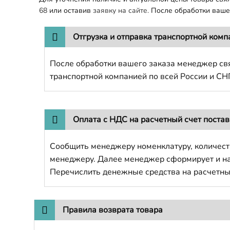
68
или оставив
заявку на сайте.
После обработки вашег
Отгрузка и отправка транспортной комп
После обработки вашего заказа менеджер свя
транспортной компанией по всей России и СН
Оплата с НДС на расчетный счет поста
Сообщить менеджеру номенклатуру, количест
менеджеру. Далее менеджер сформирует и напр
Перечислить денежные средства на расчетны
Правила возврата товара