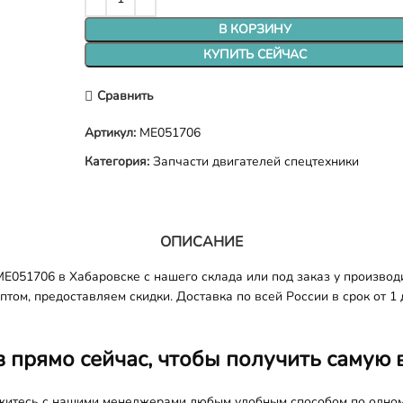
В КОРЗИНУ
КУПИТЬ СЕЙЧАС
Сравнить
Артикул:
ME051706
Категория:
Запчасти двигателей спецтехники
ОПИСАНИЕ
051706 в Хабаровске с нашего склада или под заказ у производи
том, предоставляем скидки. Доставка по всей России в срок от 1 
з прямо сейчас, чтобы получить самую 
яжитесь с нашими менеджерами любым удобным способом по одно