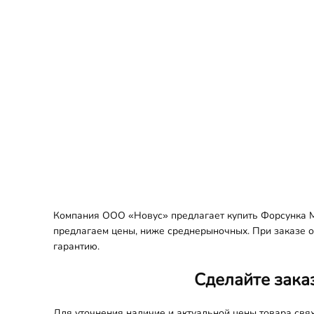
Компания ООО «Новус» предлагает купить Форсунка ME
предлагаем цены, ниже среднерыночных. При заказе оп
гарантию.
Сделайте зака
Для уточнения наличие и актуальной цены товара св