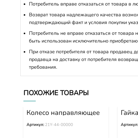
Потребитель вправе отказаться от товара в лю
Возврат товара надлежащего качества возможе
подтверждающий факт и условия покупки указ
Потребитель не вправе отказаться от товара
быть использован исключительно приобретаю
При отказе потребителя от товара продавец 
продавца на доставку от потребителя возвращ
требования.
ПОХОЖИЕ ТОВАРЫ
Колесо направляющее
Гайк
в сборе 21Y-44-00000
Артикул:
21Y-44-00000
Артикул