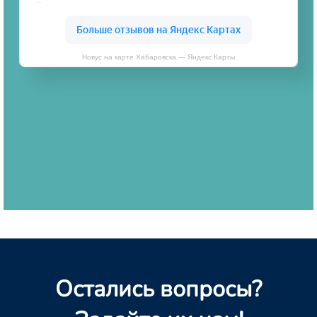
Новус на карте Хабаровска — Яндекс Карты
Остались вопросы?