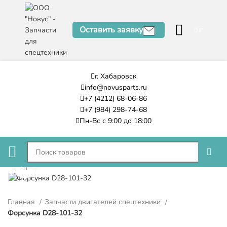
Оставить заявку
0
₽
г. Хабаровск
info@novusparts.ru
+7 (4212) 68-06-86
+7 (984) 298-74-68
Пн-Вс с 9:00 до 18:00
Нажмите, чтобы увеличить
Главная
Запчасти двигателей спецтехники
Форсунка D28-101-32