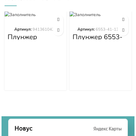
Артикул:
9413610423
Артикул:
6553-41-1300
Плунжер
Плунжер 6553-
9413610423
41-1300