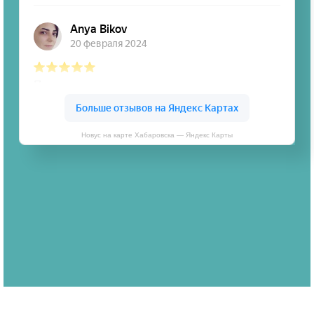
Новус на карте Хабаровска — Яндекс Карты