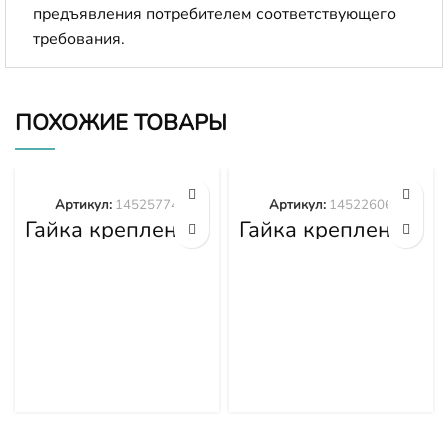
предъявления потребителем соответствующего
требования.
ПОХОЖИЕ ТОВАРЫ
Артикул:
14525774
Артикул:
14522606
Гайка крепления
Гайка крепления
башмака
башмака
14525774
14522606