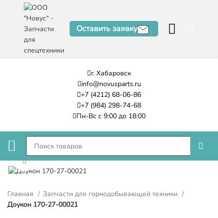
Оставить заявку
0
₽
г. Хабаровск
info@novusparts.ru
+7 (4212) 68-06-86
+7 (984) 298-74-68
Пн-Вс с 9:00 до 18:00
Нажмите, чтобы увеличить
Главная
Запчасти для горнодобывающей техники
Доукон 170-27-00021