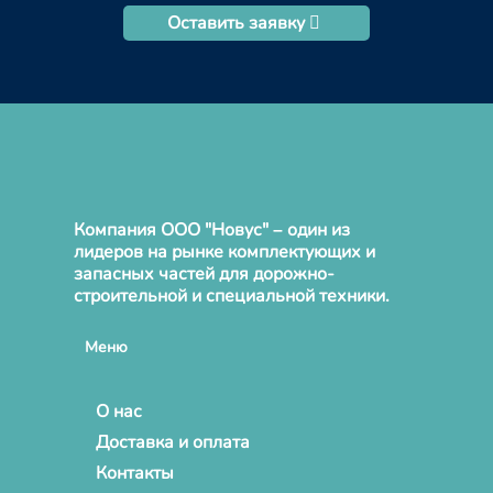
Оставить заявку
Компания ООО "Новус" – один из
лидеров на рынке комплектующих и
запасных частей для дорожно-
строительной и специальной техники.
Меню
О нас
Доставка и оплата
Контакты