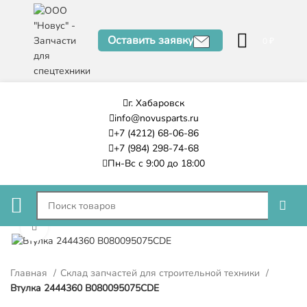
Оставить заявку
0
₽
г. Хабаровск
info@novusparts.ru
+7 (4212) 68-06-86
+7 (984) 298-74-68
Пн-Вс с 9:00 до 18:00
Нажмите, чтобы увеличить
Главная
Склад запчастей для строительной техники
Втулка 2444360 B080095075CDE