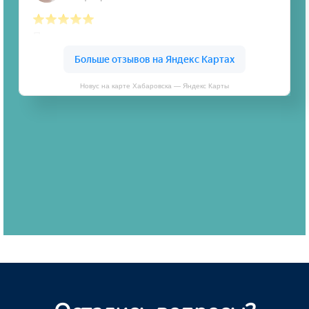
Новус на карте Хабаровска — Яндекс Карты