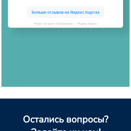
Новус на карте Хабаровска — Яндекс Карты
Остались вопросы?