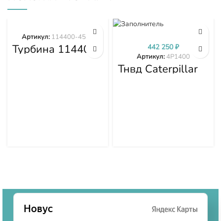
Артикул:
114400-4577
Турбина 114400-
442 250
₽
4577
Артикул:
4P1400
Тнвд Caterpillar
4P1400