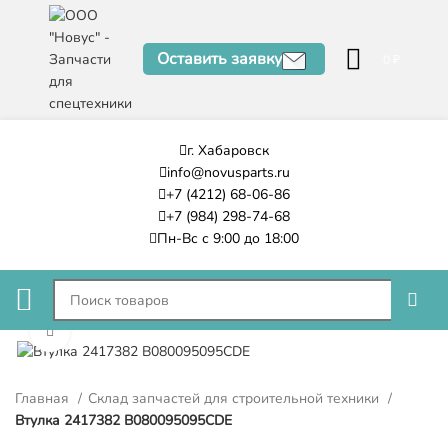
Оставить заявку
0
₽
г. Хабаровск
info@novusparts.ru
+7 (4212) 68-06-86
+7 (984) 298-74-68
Пн-Вс с 9:00 до 18:00
Нажмите, чтобы увеличить
Главная
Склад запчастей для строительной техники
Втулка 2417382 B080095095CDE