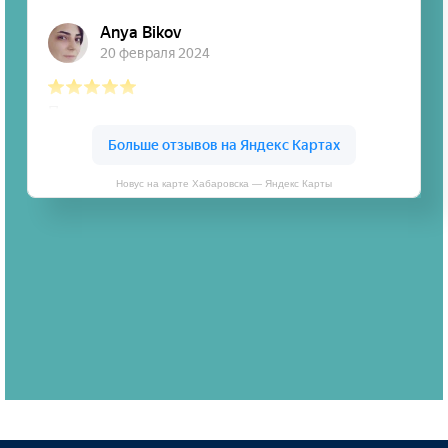
Новус на карте Хабаровска — Яндекс Карты