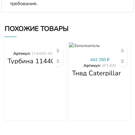
требования.
ПОХОЖИЕ ТОВАРЫ
Артикул:
114400-4577
Турбина 114400-
442 250
₽
4577
Артикул:
4P1400
Тнвд Caterpillar
4P1400