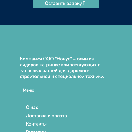
Оставить заявку
Компания ООО "Новус" – один из
лидеров на рынке комплектующих и
запасных частей для дорожно-
строительной и специальной техники.
Меню
О нас
Доставка и оплата
Контакты