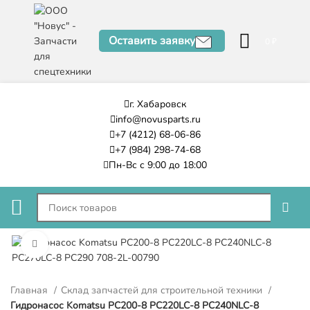
Оставить заявку
0
₽
г. Хабаровск
info@novusparts.ru
+7 (4212) 68-06-86
+7 (984) 298-74-68
Пн-Вс с 9:00 до 18:00
Нажмите, чтобы увеличить
Главная
Склад запчастей для строительной техники
Гидронасос Komatsu PC200-8 PC220LC-8 PC240NLC-8