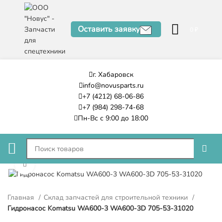
Оставить заявку
0
₽
г. Хабаровск
info@novusparts.ru
+7 (4212) 68-06-86
+7 (984) 298-74-68
Пн-Вс с 9:00 до 18:00
Нажмите, чтобы увеличить
Главная
Склад запчастей для строительной техники
Гидронасос Komatsu WA600-3 WA600-3D 705-53-31020