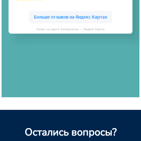
Новус на карте Хабаровска — Яндекс Карты
Остались вопросы?