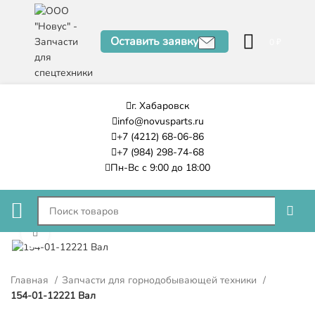
Оставить заявку
0
₽
г. Хабаровск
info@novusparts.ru
+7 (4212) 68-06-86
+7 (984) 298-74-68
Пн-Вс с 9:00 до 18:00
Нажмите, чтобы увеличить
Главная
Запчасти для горнодобывающей техники
154-01-12221 Вал