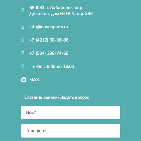
680031, г. Хабаровск, пер.
Дежнева, дом №18 А, оф. 333
info@novusparts.ru
+7 (4212) 68-06-86
+7 (984) 298-74-68
Пн-Вс с 9:00 до 18:00
MAX
Оставить заявку / Задать вопрос