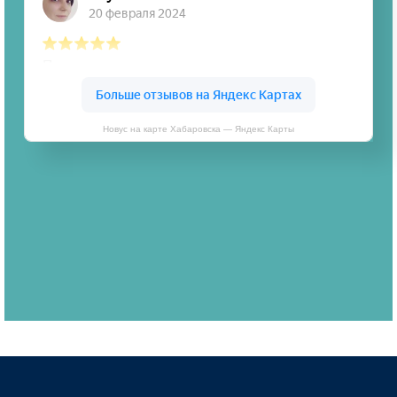
Новус на карте Хабаровска — Яндекс Карты