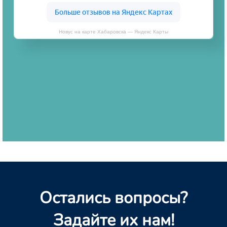
Новус на карте Хабаровска — Яндекс Карты
Остались вопросы?
Задайте их нам!