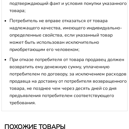
подтверждающий факт и условия покупки указанного
товара;
Потребитель не вправе отказаться от товара
надлежащего качества, имеющего индивидуально-
определенные свойства, если указанный товар
может быть использован исключительно
приобретающим его человеком;
При отказе потребителя от товара продавец должен
возвратить ему денежную сумму, уплаченную
потребителем по договору, за исключением расходов
продавца на доставку от потребителя возвращенного
товара, не позднее чем через десять дней со дня
предъявления потребителем соответствующего
требования.
ПОХОЖИЕ ТОВАРЫ