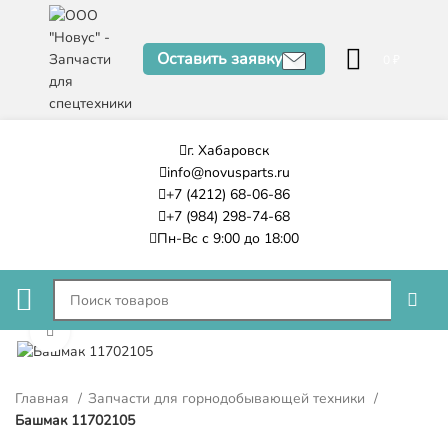
Оставить заявку
0
₽
г. Хабаровск
info@novusparts.ru
+7 (4212) 68-06-86
+7 (984) 298-74-68
Пн-Вс с 9:00 до 18:00
Нажмите, чтобы увеличить
Главная
Запчасти для горнодобывающей техники
Башмак 11702105