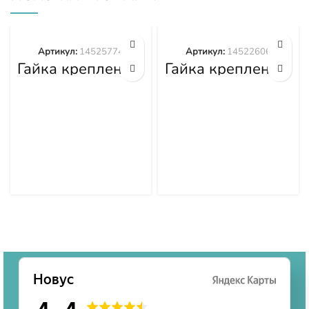
Артикул:
14525774
Артикул:
14522606
Гайка крепления
Гайка крепления
башмака
башмака
14525774
14522606