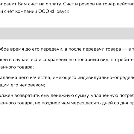
авит Вам счет на оплату. Счет и резерв на товар действи
й счёт компании ООО «Новус».
бое время до его передачи, а после передачи товара — в 
н в случае, если сохранены его товарный вид, потребител
анного товара;
 надлежащего качества, имеющего индивидуально-определ
щим его человеком;
должен возвратить ему денежную сумму, уплаченную потре
енного товара, не позднее чем через десять дней со дня