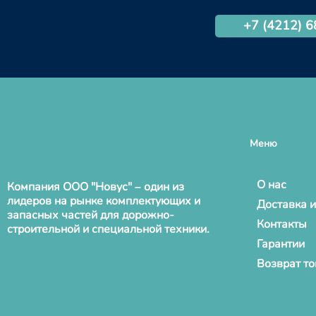
+7 (4212) 
Меню
О нас
Компания ООО "Новус" – один из
лидеров на рынке комплектующих и
Доставка и
запасных частей для дорожно-
Контакты
строительной и специальной техники.
Гарантии
Возврат т