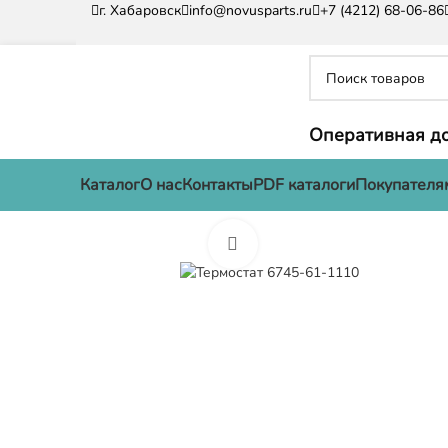
г. Хабаровск
info@novusparts.ru
+7 (4212) 68-06-86
Оперативная до
Каталог
О нас
Контакты
PDF каталоги
Покупателя
Нажмите, чтобы увеличить