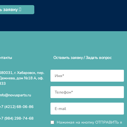
ь заявку
нтакты
Оставить заявку / Задать вопрос
680031, г. Хабаровск, пер.
Дежнева, дом №18 А, оф.
333
info@novusparts.ru
+7 (4212) 68-06-86
+7 (984) 298-74-68
Нажимая на кнопку ОТПРАВИТЬ я