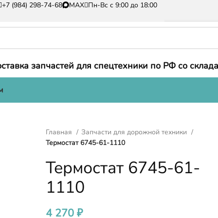
+7 (984) 298-74-68
MAX
Пн-Вс с 9:00 до 18:00
ставка запчастей для спецтехники по РФ со склада
м
Главная
Запчасти для дорожной техники
Термостат 6745-61-1110
Термостат 6745-61-
1110
4 270
₽