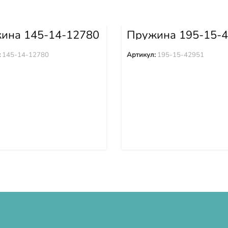
ина 145-14-12780
Пружина 195-15-
:
145-14-12780
Артикул:
195-15-42951