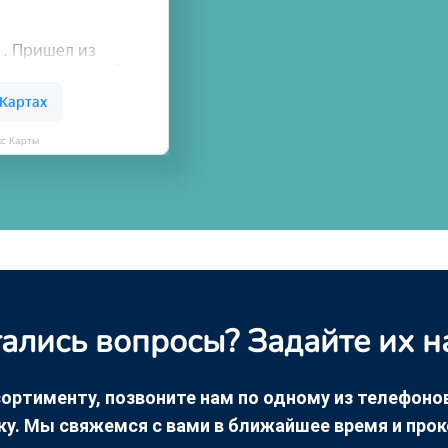
кс Карты
ались вопросы? Задайте их н
ортименту, позвоните нам по одному из телефонов +
ку. Мы свяжемся с вами в ближайшее время и про