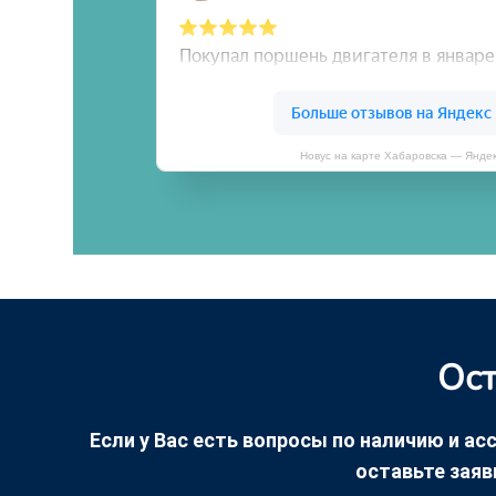
Новус на карте Хабаровска — Янде
Ост
Если у Вас есть вопросы по наличию и асс
оставьте заяв