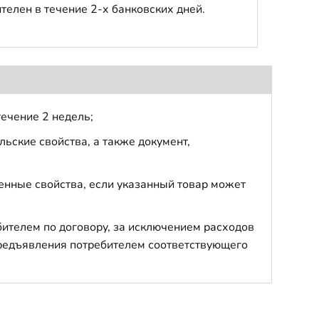
телен в течение 2-х банковских дней.
течение 2 недель;
ьские свойства, а также документ,
енные свойства, если указанный товар может
бителем по договору, за исключением расходов
 предъявления потребителем соответствующего