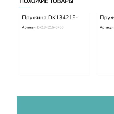
ПОХОЖИЕ ТОВАРЫ
Пружина DK134215-
Пруж
0700
Артикул:
DK134215-0700
Артикул