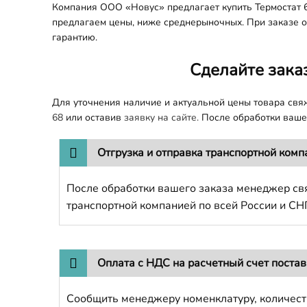
Компания ООО «Новус» предлагает купить Термостат 6
предлагаем цены, ниже среднерыночных. При заказе оп
гарантию.
Сделайте зака
Для уточнения наличие и актуальной цены товара св
68
или оставив
заявку на сайте.
После обработки вашег
Отгрузка и отправка транспортной комп
После обработки вашего заказа менеджер свя
транспортной компанией по всей России и СН
Оплата с НДС на расчетный счет поста
Сообщить менеджеру номенклатуру, количест