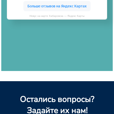
Новус на карте Хабаровска — Яндекс Карты
Остались вопросы?
Задайте их нам!