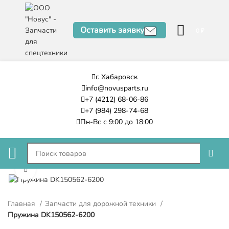
Оставить заявку
0
₽
г. Хабаровск
info@novusparts.ru
+7 (4212) 68-06-86
+7 (984) 298-74-68
Пн-Вс с 9:00 до 18:00
Нажмите, чтобы увеличить
Главная
Запчасти для дорожной техники
Пружина DK150562-6200