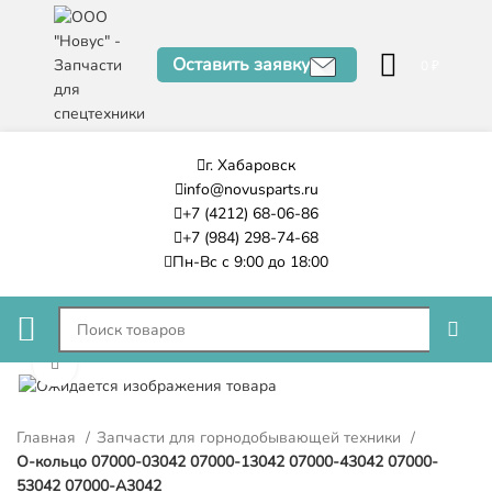
Оставить заявку
0
₽
г. Хабаровск
info@novusparts.ru
+7 (4212) 68-06-86
+7 (984) 298-74-68
Пн-Вс с 9:00 до 18:00
Нажмите, чтобы увеличить
Главная
Запчасти для горнодобывающей техники
О-кольцо 07000-03042 07000-13042 07000-43042 07000-
53042 07000-A3042