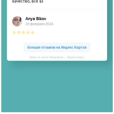
Новус на карте Хабаровска — Яндекс Карты