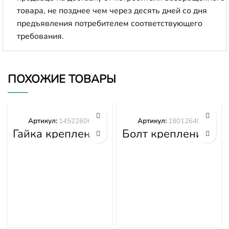
товара, не позднее чем через десять дней со дня
предъявления потребителем соответствующего
требования.
ПОХОЖИЕ ТОВАРЫ
Артикул:
14522606
Артикул:
18012640
Гайка крепления
Болт крепления
башмака
башмака
14522606
18012640