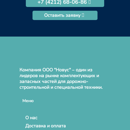
+7 (4212) 68-06-86
Оставить заявку
Компания ООО "Новус" – один из
лидеров на рынке комплектующих и
запасных частей для дорожно-
строительной и специальной техники.
Меню
О нас
Доставка и оплата