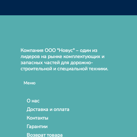
Компания ООО "Новус" – один из
лидеров на рынке комплектующих и
запасных частей для дорожно-
строительной и специальной техники.
Меню
О нас
Доставка и оплата
Контакты
Гарантии
Возврат товара