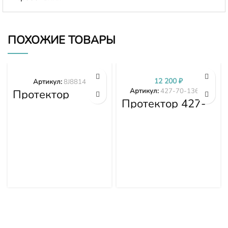
ПОХОЖИЕ ТОВАРЫ
12 200
₽
Артикул:
8J8814
Артикул:
427-70-13611
Протектор
8J8814
Протектор 427-
70-13611