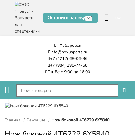
Оставить заявку
0
₽
г. Хабаровск
info@novusparts.ru
+7 (4212) 68-06-86
+7 (984) 298-74-68
Пн-Вс с 9:00 до 18:00
Нажмите, чтобы увеличить
Главная
Режущие
Нож боковой 4T6229 6Y5840
Нож боковой 4T6229 6Y5840