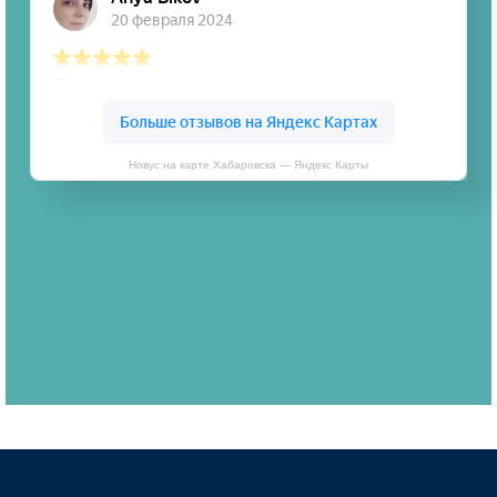
Новус на карте Хабаровска — Яндекс Карты