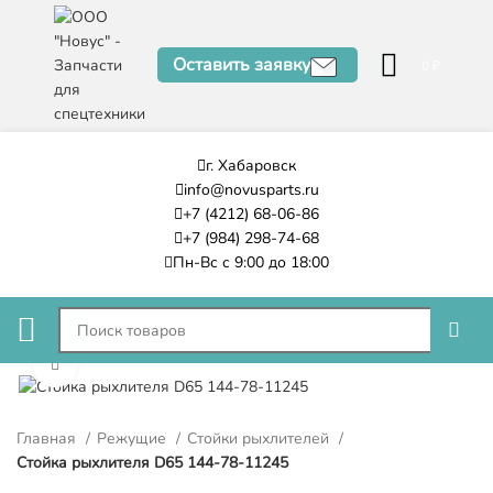
Оставить заявку
0
₽
г. Хабаровск
info@novusparts.ru
+7 (4212) 68-06-86
+7 (984) 298-74-68
Пн-Вс с 9:00 до 18:00
Нажмите, чтобы увеличить
Главная
Режущие
Стойки рыхлителей
Стойка рыхлителя D65 144-78-11245