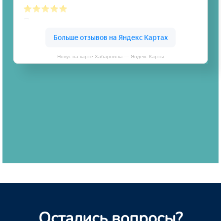
Новус на карте Хабаровска — Яндекс Карты
Остались вопросы?