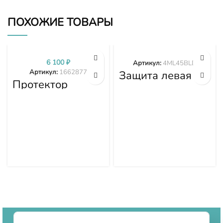
ПОХОЖИЕ ТОВАРЫ
6 100
₽
Артикул:
4ML45BLD
Артикул:
1662877
Защита левая
Протектор
4ML45BLD
1662877