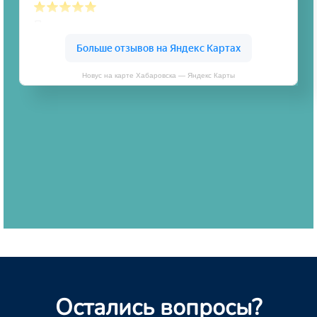
Новус на карте Хабаровска — Яндекс Карты
Остались вопросы?