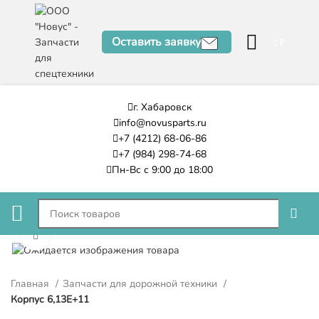
Оставить заявку
0
₽
г. Хабаровск
info@novusparts.ru
+7 (4212) 68-06-86
+7 (984) 298-74-68
Пн-Вс с 9:00 до 18:00
Нажмите, чтобы увеличить
Главная
Запчасти для дорожной техники
Корпус 6,13E+11