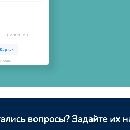
кс Карты
ались вопросы? Задайте их н