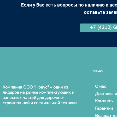
Если у Вас есть вопросы по наличию и асс
оставьте заяв
+7 (4212) 
Меню
О нас
Компания ООО "Новус" – один из
лидеров на рынке комплектующих и
Доставка и
запасных частей для дорожно-
Контакты
строительной и специальной техники.
Гарантии
Возврат т