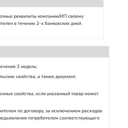
полные реквизиты компании/ИП своему
телен в течение 2-х банковских дней.
течение 2 недель;
ьские свойства, а также документ,
енные свойства, если указанный товар может
бителем по договору, за исключением расходов
 предъявления потребителем соответствующего