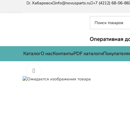
г. Хабаровск
info@novusparts.ru
+7 (4212) 68-06-86
Оперативная до
Каталог
О нас
Контакты
PDF каталоги
Покупателя
Нажмите, чтобы увеличить