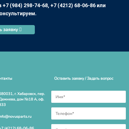
7 (984) 298-74-68, +7 (4212) 68-06-86 или
консультируем.
ь заявку
нтакты
Оставить заявку / Задать вопрос
680031, г. Хабаровск, пер.
Дежнева, дом №18 А, оф.
333
info@novusparts.ru
+7 (4212) 68-06-86