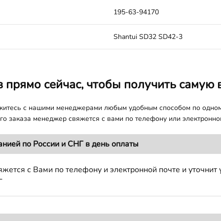
195-63-94170
Shantui SD32 SD42-3
з прямо сейчас, чтобы получить самую 
яжитесь с нашими менеджерами любым удобным способом по одно
о заказа менеджер свяжется с вами по телефону или электронной
анией по России и СНГ в день оплаты
жется с Вами по телефону и электронной почте и уточнит 
Г