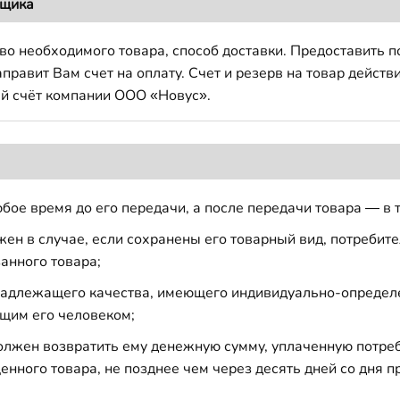
вщика
во необходимого товара, способ доставки. Предоставить 
авит Вам счет на оплату. Счет и резерв на товар действи
й счёт компании ООО «Новус».
бое время до его передачи, а после передачи товара — в 
н в случае, если сохранены его товарный вид, потребител
анного товара;
 надлежащего качества, имеющего индивидуально-определ
щим его человеком;
должен возвратить ему денежную сумму, уплаченную потре
енного товара, не позднее чем через десять дней со дня