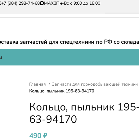
+7 (984) 298-74-68
MAX
Пн-Вс с 9:00 до 18:00
ставка запчастей для спецтехники по РФ со склада
м
Главная
Запчасти для горнодобывающей техник
Кольцо, пыльник 195-63-94170
Кольцо, пыльник 195
63-94170
490
₽