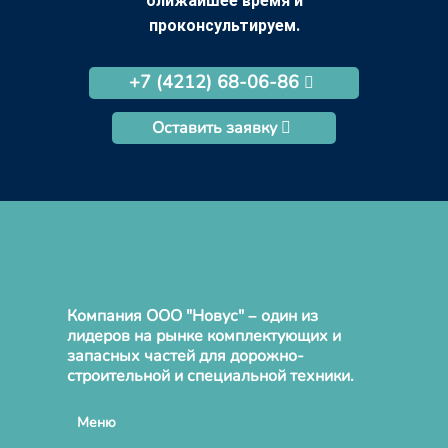
ближайшее время и
проконсультируем.
+7 (4212) 68-06-86
Оставить заявку
Компания ООО "Новус" – один из
лидеров на рынке комплектующих и
запасных частей для дорожно-
строительной и специальной техники.
Меню