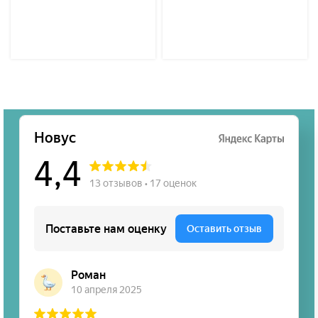
14522606
14260906