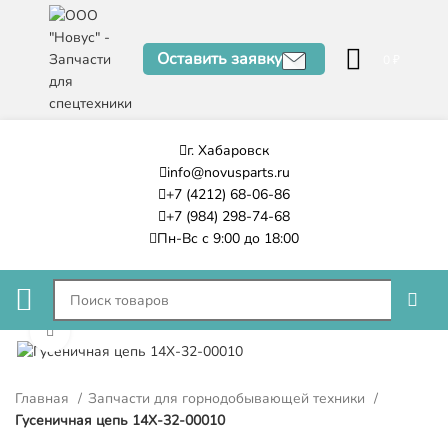
Оставить заявку
0
₽
г. Хабаровск
info@novusparts.ru
+7 (4212) 68-06-86
+7 (984) 298-74-68
Пн-Вс с 9:00 до 18:00
Нажмите, чтобы увеличить
Главная
Запчасти для горнодобывающей техники
Гусеничная цепь 14X-32-00010