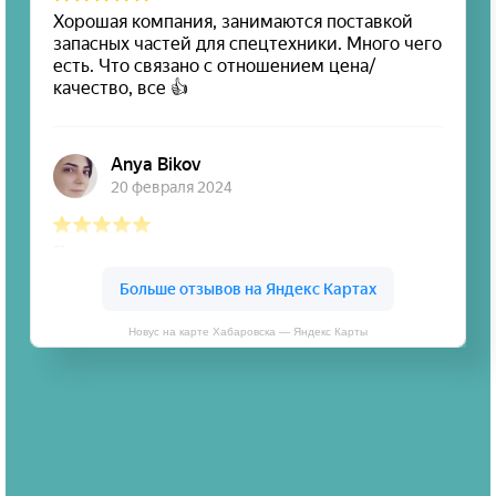
Новус на карте Хабаровска — Яндекс Карты