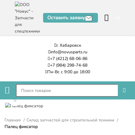
Оставить заявку
0
₽
г. Хабаровск
info@novusparts.ru
+7 (4212) 68-06-86
+7 (984) 298-74-68
Пн-Вс с 9:00 до 18:00
Нажмите, чтобы увеличить
Главная
Склад запчастей для строительной техники
Палец фиксатор