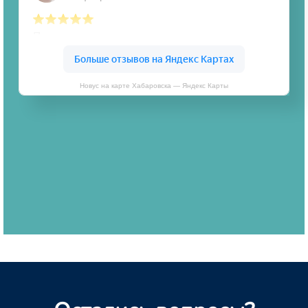
Новус на карте Хабаровска — Яндекс Карты