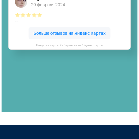
Новус на карте Хабаровска — Яндекс Карты