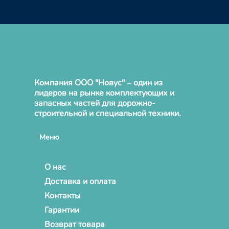
Компания ООО "Новус" – один из
лидеров на рынке комплектующих и
запасных частей для дорожно-
строительной и специальной техники.
Меню
О нас
Доставка и оплата
Контакты
Гарантии
Возврат товара