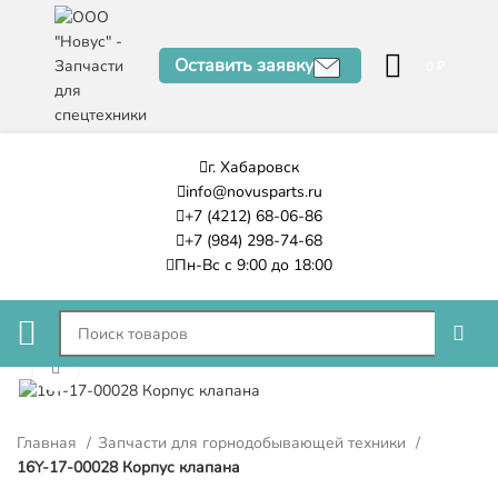
Оставить заявку
0
₽
г. Хабаровск
info@novusparts.ru
+7 (4212) 68-06-86
+7 (984) 298-74-68
Пн-Вс с 9:00 до 18:00
Нажмите, чтобы увеличить
Главная
Запчасти для горнодобывающей техники
16Y-17-00028 Корпус клапана