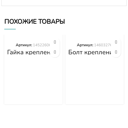
ПОХОЖИЕ ТОВАРЫ
Артикул:
14522606
Артикул:
14603276
Гайка крепления
Болт крепления
башмака
башмака
14522606
14603276