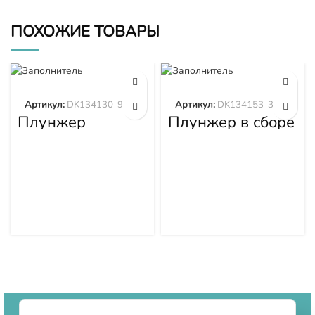
ПОХОЖИЕ ТОВАРЫ
Артикул:
DK134130-9320
Артикул:
DK134153-3520
Плунжер
Плунжер в сборе
DK134130-9320
DK134153-3520