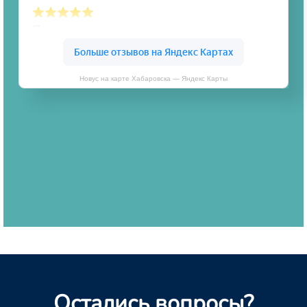
Новус на карте Хабаровска — Яндекс Карты
Остались вопросы?