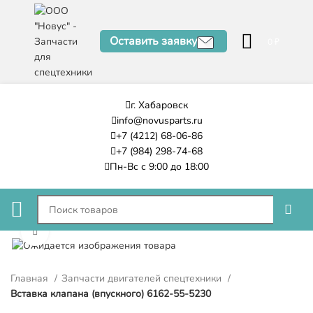
Оставить заявку
0
₽
г. Хабаровск
info@novusparts.ru
+7 (4212) 68-06-86
+7 (984) 298-74-68
Пн-Вс с 9:00 до 18:00
Нажмите, чтобы увеличить
Главная
Запчасти двигателей спецтехники
Вставка клапана (впускного) 6162-55-5230