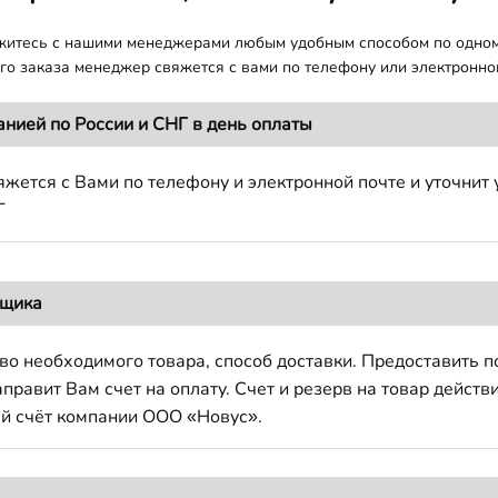
яжитесь с нашими менеджерами любым удобным способом по одно
о заказа менеджер свяжется с вами по телефону или электронной
анией по России и СНГ в день оплаты
жется с Вами по телефону и электронной почте и уточнит 
Г
вщика
во необходимого товара, способ доставки. Предоставить 
авит Вам счет на оплату. Счет и резерв на товар действи
й счёт компании ООО «Новус».