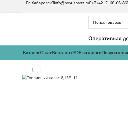
г. Хабаровск
info@novusparts.ru
+7 (4212) 68-06-86
Оперативная до
Каталог
О нас
Контакты
PDF каталоги
Покупателя
Нажмите, чтобы увеличить