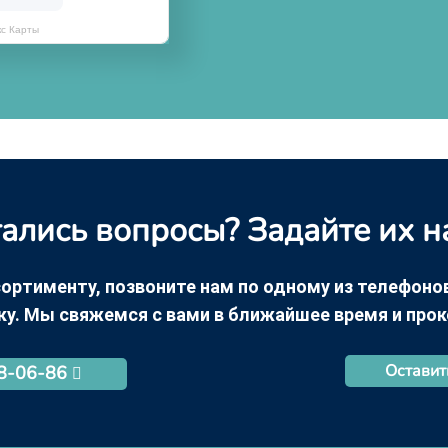
кс Карты
ались вопросы? Задайте их н
ортименту, позвоните нам по одному из телефонов +
ку. Мы свяжемся с вами в ближайшее время и про
Оставит
68-06-86