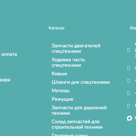
Каталог
Ко
Запчасти двигателей
спецтехники
 оплата
Ходовая часть
спецтехники
Ковши
овара
Шланги для спецтехники
Метизы
Режущие
Запчасти для дорожной
техники
Склад запчастей для
строительной техники
Грузовые шины