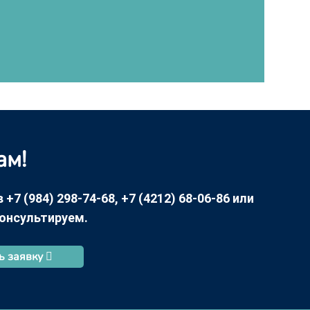
ам!
7 (984) 298-74-68, +7 (4212) 68-06-86 или
консультируем.
ь заявку