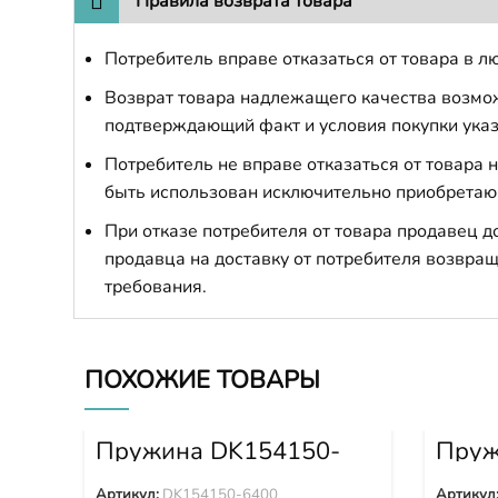
Правила возврата товара
Потребитель вправе отказаться от товара в лю
Возврат товара надлежащего качества возможе
подтверждающий факт и условия покупки указ
Потребитель не вправе отказаться от товара
быть использован исключительно приобретаю
При отказе потребителя от товара продавец 
продавца на доставку от потребителя возвращ
требования.
ПОХОЖИЕ ТОВАРЫ
Пружина DK154150-
Пруж
6400
0700
Артикул:
DK154150-6400
Артикул