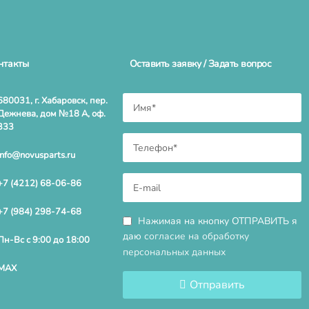
нтакты
Оставить заявку / Задать вопрос
680031, г. Хабаровск, пер.
Дежнева, дом №18 А, оф.
333
info@novusparts.ru
+7 (4212) 68-06-86
+7 (984) 298-74-68
Нажимая на кнопку ОТПРАВИТЬ я
даю
согласие на обработку
Пн-Вс с 9:00 до 18:00
персональных данных
MAX
Отправить