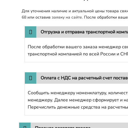
Для уточнения наличие и актуальной цены товара св
68
или оставив
заявку на сайте.
После обработки вашег
Отгрузка и отправка транспортной комп
После обработки вашего заказа менеджер свя
транспортной компанией по всей России и СН
Оплата с НДС на расчетный счет поста
Сообщить менеджеру номенклатуру, количест
менеджеру. Далее менеджер сформирует и напр
Перечислить денежные средства на расчетны