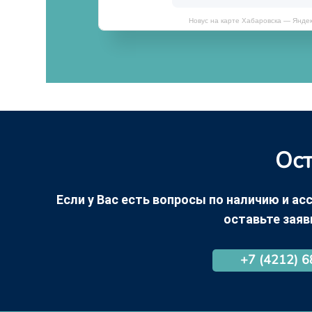
Новус на карте Хабаровска — Янде
Ост
Если у Вас есть вопросы по наличию и асс
оставьте заяв
+7 (4212) 