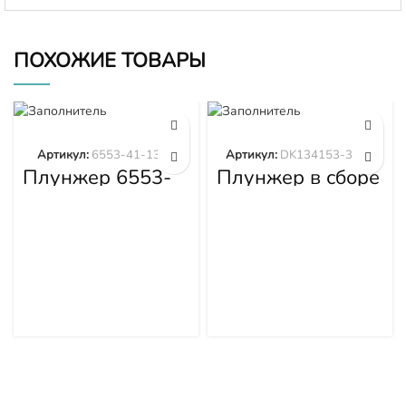
ПОХОЖИЕ ТОВАРЫ
Артикул:
6553-41-1300
Артикул:
DK134153-3520
Плунжер 6553-
Плунжер в сборе
41-1300
DK134153-3520