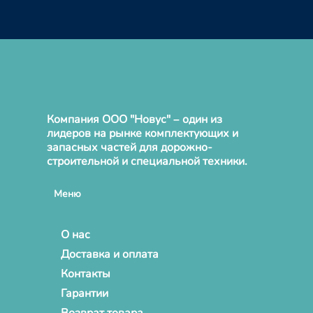
Компания ООО "Новус" – один из
лидеров на рынке комплектующих и
запасных частей для дорожно-
строительной и специальной техники.
Меню
О нас
Доставка и оплата
Контакты
Гарантии
Возврат товара