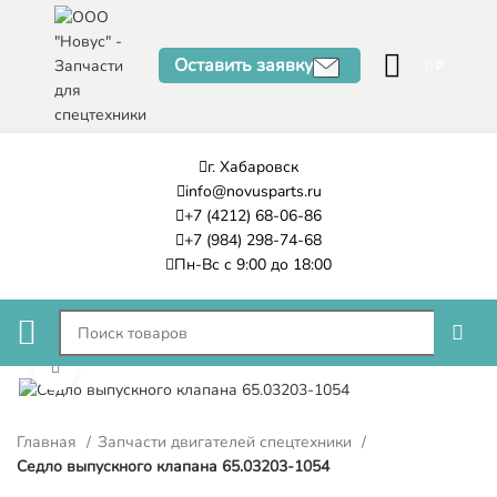
Оставить заявку
0
₽
г. Хабаровск
info@novusparts.ru
+7 (4212) 68-06-86
+7 (984) 298-74-68
Пн-Вс с 9:00 до 18:00
Нажмите, чтобы увеличить
Главная
Запчасти двигателей спецтехники
Седло выпускного клапана 65.03203-1054