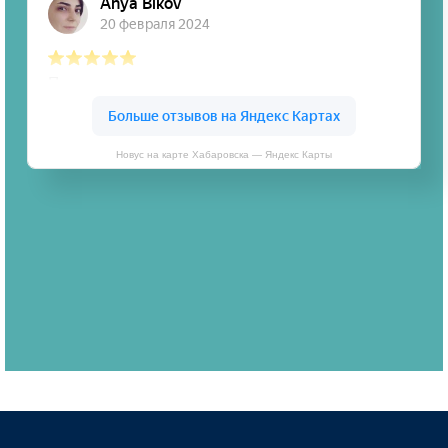
Новус на карте Хабаровска — Яндекс Карты