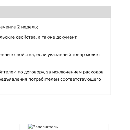
течение 2 недель;
ьские свойства, а также документ,
енные свойства, если указанный товар может
бителем по договору, за исключением расходов
 предъявления потребителем соответствующего
Ко