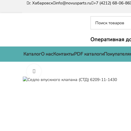
г. Хабаровск
info@novusparts.ru
+7 (4212) 68-06-86
Оперативная до
Каталог
О нас
Контакты
PDF каталоги
Покупателя
Нажмите, чтобы увеличить