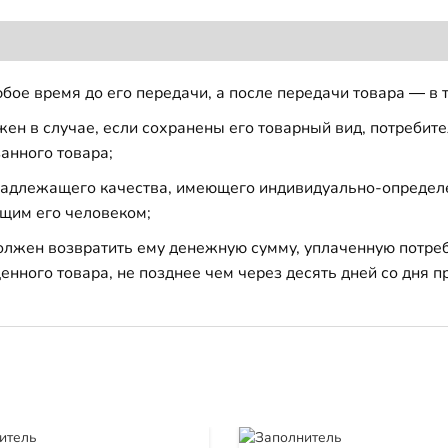
бое время до его передачи, а после передачи товара — в 
н в случае, если сохранены его товарный вид, потребител
анного товара;
 надлежащего качества, имеющего индивидуально-определ
щим его человеком;
должен возвратить ему денежную сумму, уплаченную потре
енного товара, не позднее чем через десять дней со дня