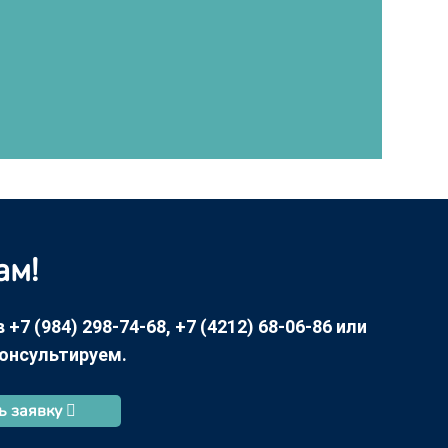
ам!
7 (984) 298-74-68, +7 (4212) 68-06-86 или
консультируем.
ь заявку