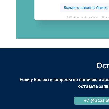
Новус на карте Хабаровска — Янде
Ост
Если у Вас есть вопросы по наличию и асс
оставьте заяв
+7 (4212) 