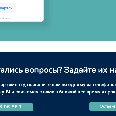
кс Карты
ались вопросы? Задайте их н
ортименту, позвоните нам по одному из телефонов +
ку. Мы свяжемся с вами в ближайшее время и про
Оставит
68-06-86