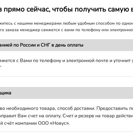
з прямо сейчас, чтобы получить самую 
яжитесь с нашими менеджерами любым удобным способом по одно
о заказа менеджер свяжется с вами по телефону или электронной
анией по России и СНГ в день оплаты
жется с Вами по телефону и электронной почте и уточнит 
Г
вщика
во необходимого товара, способ доставки. Предоставить 
авит Вам счет на оплату. Счет и резерв на товар действи
й счёт компании ООО «Новус».