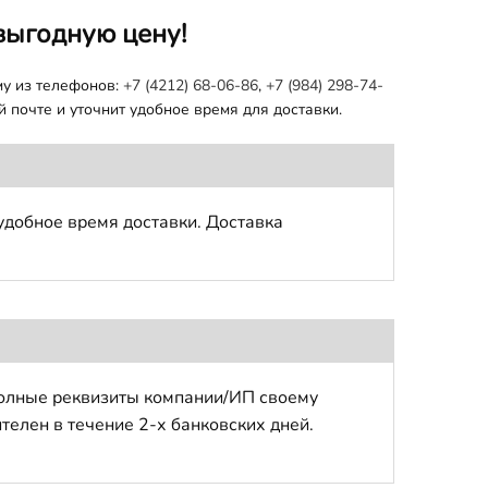
выгодную цену!
му из телефонов:
+7 (4212) 68-06-86
,
+7 (984) 298-74-
 почте и уточнит удобное время для доставки.
удобное время доставки. Доставка
полные реквизиты компании/ИП своему
телен в течение 2-х банковских дней.