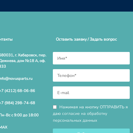
нтакты
Оставить заявку / Задать вопрос
680031, г. Хабаровск, пер.
Дежнева, дом №18 А, оф.
333
info@novusparts.ru
+7 (4212) 68-06-86
+7 (984) 298-74-68
Нажимая на кнопку ОТПРАВИТЬ я
даю
согласие на обработку
Пн-Вс с 9:00 до 18:00
персональных данных
MAX