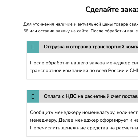
Сделайте зака
Для уточнения наличие и актуальной цены товара св
68
или оставив
заявку на сайте.
После обработки вашег
Отгрузка и отправка транспортной комп
После обработки вашего заказа менеджер свя
транспортной компанией по всей России и СН
Оплата с НДС на расчетный счет поста
Сообщить менеджеру номенклатуру, количест
менеджеру. Далее менеджер сформирует и напр
Перечислить денежные средства на расчетны