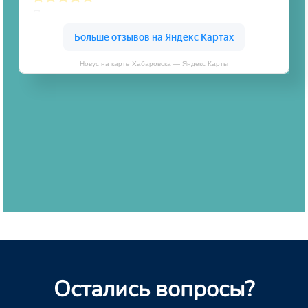
Новус на карте Хабаровска — Яндекс Карты
Остались вопросы?