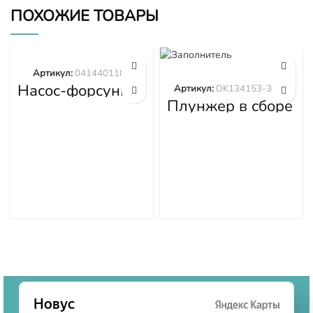
ПОХОЖИЕ ТОВАРЫ
Артикул:
0414401105
Насос-форсунка
Артикул:
DK134153-3520
0414401105
Плунжер в сборе
DK134153-3520