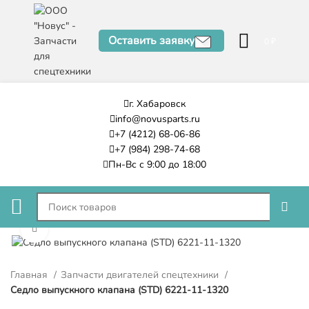
Оставить заявку
0
₽
г. Хабаровск
info@novusparts.ru
+7 (4212) 68-06-86
+7 (984) 298-74-68
Пн-Вс с 9:00 до 18:00
Нажмите, чтобы увеличить
Главная
Запчасти двигателей спецтехники
Седло выпускного клапана (STD) 6221-11-1320