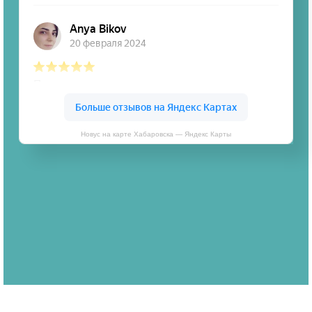
Новус на карте Хабаровска — Яндекс Карты