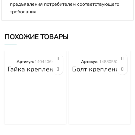
предъявления потребителем соответствующего
требования.
ПОХОЖИЕ ТОВАРЫ
Артикул:
14044064
Артикул:
14880552
Гайка крепления
Болт крепления
башмака
башмака
14044064
14880552