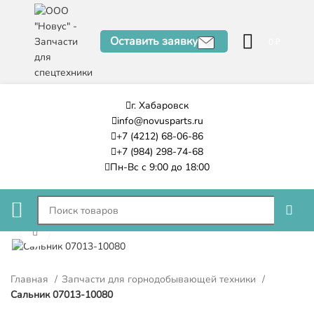
Оставить заявку
0
₽
г. Хабаровск
info@novusparts.ru
+7 (4212) 68-06-86
+7 (984) 298-74-68
Пн-Вс с 9:00 до 18:00
Нажмите, чтобы увеличить
Главная
Запчасти для горнодобывающей техники
Сальник 07013-10080