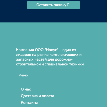
Оставить заявку
Компания ООО "Новус" – один из
лидеров на рынке комплектующих и
запасных частей для дорожно-
строительной и специальной техники.
Меню
О нас
Доставка и оплата
Контакты