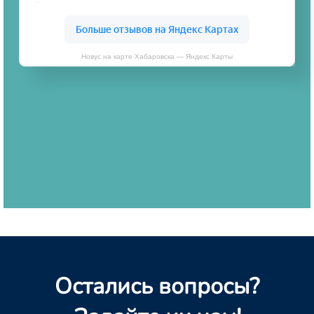
Новус на карте Хабаровска — Яндекс Карты
Остались вопросы?