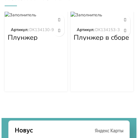
Артикул:
DK134130-9320
Артикул:
DK134153-3520
Плунжер
Плунжер в сборе
DK134130-9320
DK134153-3520