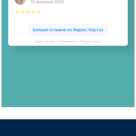
Новус на карте Хабаровска — Яндекс Карты