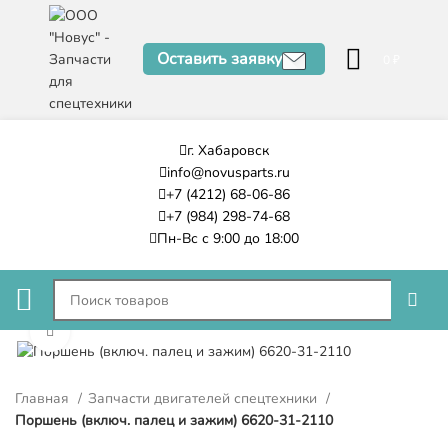
Оставить заявку
0
₽
г. Хабаровск
info@novusparts.ru
+7 (4212) 68-06-86
+7 (984) 298-74-68
Пн-Вс с 9:00 до 18:00
Нажмите, чтобы увеличить
Главная
Запчасти двигателей спецтехники
Поршень (включ. палец и зажим) 6620-31-2110