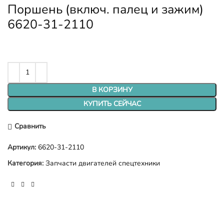
Поршень (включ. палец и зажим)
6620-31-2110
В КОРЗИНУ
КУПИТЬ СЕЙЧАС
Сравнить
Артикул:
6620-31-2110
Категория:
Запчасти двигателей спецтехники