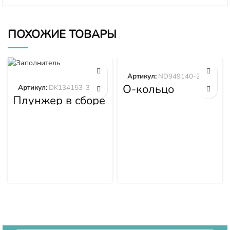
ПОХОЖИЕ ТОВАРЫ
Артикул:
ND949140-2570
О-кольцо
Артикул:
DK134153-3520
ND949140-2570
Плунжер в сборе
DK134153-3520