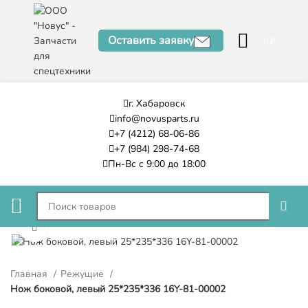
Оставить заявку
0
₽
г. Хабаровск
info@novusparts.ru
+7 (4212) 68-06-86
+7 (984) 298-74-68
Пн-Вс с 9:00 до 18:00
Нажмите, чтобы увеличить
Главная
Режущие
Нож боковой, левый 25*235*336 16Y-81-00002