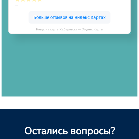
Новус на карте Хабаровска — Яндекс Карты
Остались вопросы?