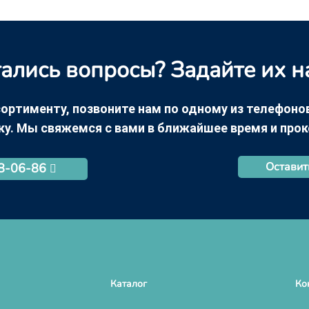
ались вопросы? Задайте их н
ортименту, позвоните нам по одному из телефонов +
ку. Мы свяжемся с вами в ближайшее время и про
Оставит
68-06-86
Каталог
Ко