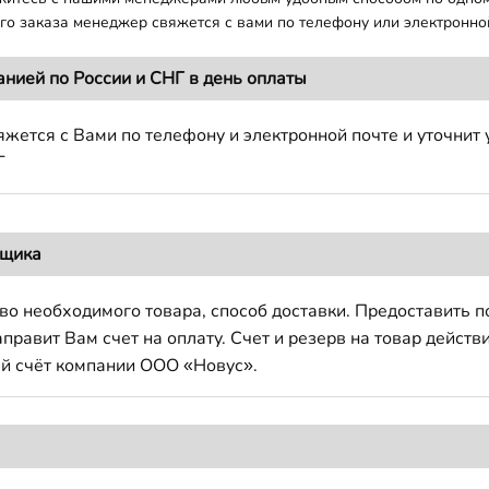
о заказа менеджер свяжется с вами по телефону или электронной
анией по России и СНГ в день оплаты
жется с Вами по телефону и электронной почте и уточнит 
Г
вщика
во необходимого товара, способ доставки. Предоставить 
авит Вам счет на оплату. Счет и резерв на товар действи
й счёт компании ООО «Новус».