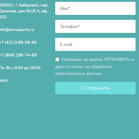
680031, г. Хабаровск, пер.
Дежнева, дом №18 А, оф.
333
info@novusparts.ru
+7 (4212) 68-06-86
+7 (984) 298-74-68
Нажимая на кнопку ОТПРАВИТЬ я
даю
согласие на обработку
Пн-Вс с 9:00 до 18:00
персональных данных
MAX
Отправить