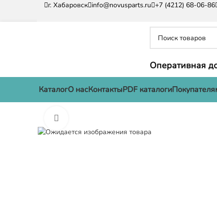
г. Хабаровск
info@novusparts.ru
+7 (4212) 68-06-86
Оперативная до
Каталог
О нас
Контакты
PDF каталоги
Покупателя
Нажмите, чтобы увеличить