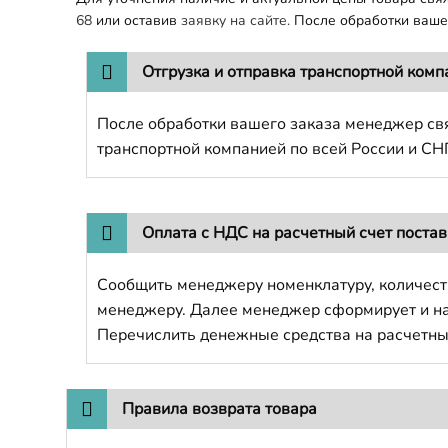
68
или оставив
заявку на сайте.
После обработки вашег
Отгрузка и отправка транспортной комп
После обработки вашего заказа менеджер свя
транспортной компанией по всей России и СН
Оплата с НДС на расчетный счет поста
Сообщить менеджеру номенклатуру, количест
менеджеру. Далее менеджер сформирует и напр
Перечислить денежные средства на расчетны
Правила возврата товара