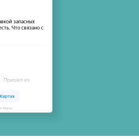
кс Карты