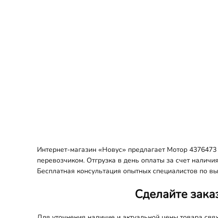
Интернет-магазин «Новус» предлагает Мотор 4376473 
перевозчиком. Отгрузка в день оплаты за счет наличи
Бесплатная консультация опытных специалистов по вы
Сделайте зака
Для уточнения наличие и актуальной цены товара св