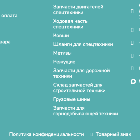
Запчасти двигателей
спецтехники
 оплата
Ходовая часть
спецтехники
Ковши
овара
Шланги для спецтехники
Метизы
Режущие
Запчасти для дорожной
техники
Склад запчастей для
строительной техники
Грузовые шины
Запчасти для
горнодобывающей техники
Политика конфиденциальности
Товарный знак