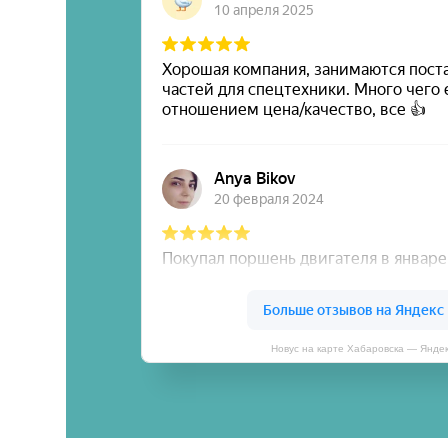
Новус на карте Хабаровска — Янде