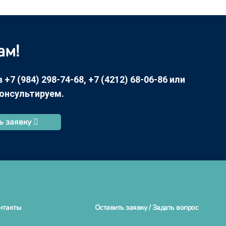
ам!
7 (984) 298-74-68, +7 (4212) 68-06-86 или
консультируем.
ь заявку
нтакты
Оставить заявку / Задать вопрос