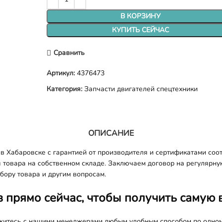
В КОРЗИНУ
КУПИТЬ СЕЙЧАС
Сравнить
Артикул:
4376473
Категория:
Запчасти двигателей спецтехники
ОПИСАНИЕ
в Хабаровске с гарантией от производителя и сертификатами соот
я товара на собственном складе. Заключаем договор на регулярну
бору товара и другим вопросам.
з прямо сейчас, чтобы получить самую 
яжитесь с нашими менеджерами любым удобным способом по одно