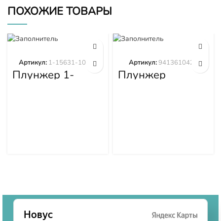
ПОХОЖИЕ ТОВАРЫ
Артикул:
1-15631-101-0
Артикул:
9413610423
Плунжер 1-
Плунжер
15631-101-0
9413610423