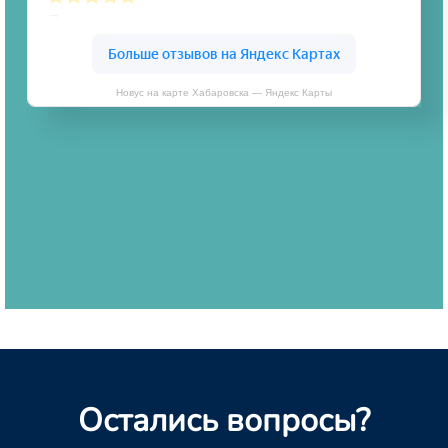
Новус на карте Хабаровска — Яндекс Карты
Остались вопросы?