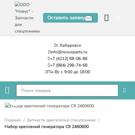
Оставить заявку
0
₽
г. Хабаровск
info@novusparts.ru
+7 (4212) 68-06-86
+7 (984) 298-74-68
Пн-Вс с 9:00 до 18:00
Нажмите, чтобы увеличить
Главная
Запчасти двигателей спецтехники
Набор креплений генератора C9 2460600