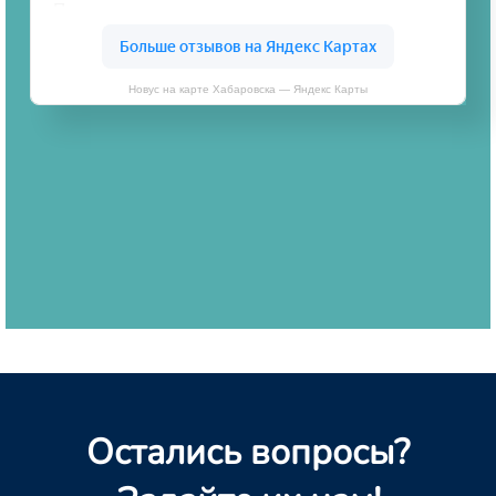
Новус на карте Хабаровска — Яндекс Карты
Остались вопросы?