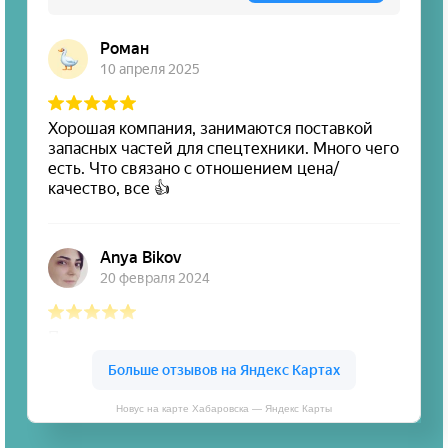
Новус на карте Хабаровска — Яндекс Карты