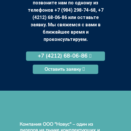
позвоните нам по одному из
телефонов +7 (984) 298-74-68, +7
(4212) 68-06-86 или оставьте
заявку. Мы свяжемся с вами в
ближайшее время и
проконсультируем.
+7 (4212) 68-06-86
Оставить заявку
Компания ООО "Новус" – один из
лидеров на рынке комплектующих и