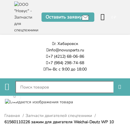
Оставить заявку
0
₽
г. Хабаровск
info@novusparts.ru
+7 (4212) 68-06-86
+7 (984) 298-74-68
Пн-Вс с 9:00 до 18:00
Нажмите, чтобы увеличить
Главная
Запчасти двигателей спецтехники
61560110226 зажим для двигателя Weichai-Deutz WP 10