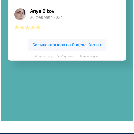
Новус на карте Хабаровска — Яндекс Карты