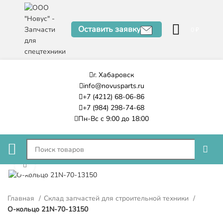
Оставить заявку
0
₽
г. Хабаровск
info@novusparts.ru
+7 (4212) 68-06-86
+7 (984) 298-74-68
Пн-Вс с 9:00 до 18:00
Нажмите, чтобы увеличить
Главная
Склад запчастей для строительной техники
О-кольцо 21N-70-13150