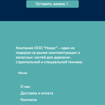
Оставить заявку
Компания ООО "Новус" – один из
лидеров на рынке комплектующих и
запасных частей для дорожно-
строительной и специальной техники.
Меню
О нас
Доставка и оплата
Контакты