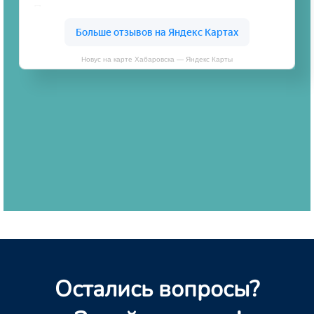
Новус на карте Хабаровска — Яндекс Карты
Остались вопросы?