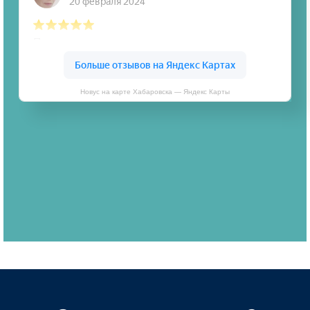
Новус на карте Хабаровска — Яндекс Карты