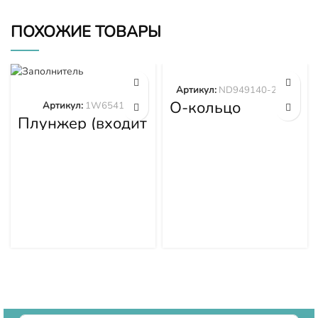
ПОХОЖИЕ ТОВАРЫ
Артикул:
ND949140-2570
О-кольцо
Артикул:
1W6541
ND949140-2570
Плунжер (входит
в 1W6539)
1W6541