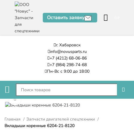
Оставить заявку
0
₽
г. Хабаровск
info@novusparts.ru
+7 (4212) 68-06-86
+7 (984) 298-74-68
Пн-Вс с 9:00 до 18:00
Нажмите, чтобы увеличить
Главная
Запчасти двигателей спецтехники
Вкладыши коренные 6204-21-8120