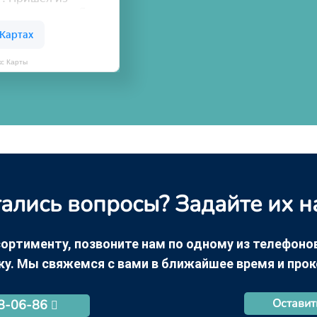
кс Карты
ались вопросы? Задайте их н
ортименту, позвоните нам по одному из телефонов +
ку. Мы свяжемся с вами в ближайшее время и про
Оставит
68-06-86