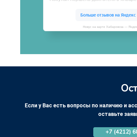
Новус на карте Хабаровска — Янде
Ост
Если у Вас есть вопросы по наличию и асс
оставьте заяв
+7 (4212) 