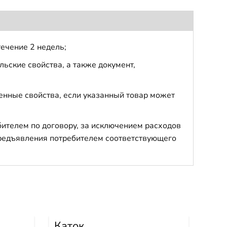
течение 2 недель;
ьские свойства, а также документ,
енные свойства, если указанный товар может
бителем по договору, за исключением расходов
 предъявления потребителем соответствующего
Каток