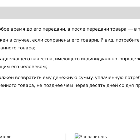
бое время до его передачи, а после передачи товара — в 
н в случае, если сохранены его товарный вид, потребител
анного товара;
 надлежащего качества, имеющего индивидуально-определ
щим его человеком;
должен возвратить ему денежную сумму, уплаченную потре
енного товара, не позднее чем через десять дней со дня