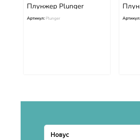
Плунжер Plunger
Плун
DK13
Артикул:
Plunger
Артикул