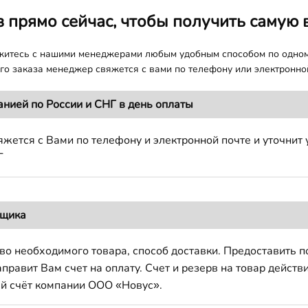
з прямо сейчас, чтобы получить самую 
яжитесь с нашими менеджерами любым удобным способом по одно
о заказа менеджер свяжется с вами по телефону или электронной
анией по России и СНГ в день оплаты
жется с Вами по телефону и электронной почте и уточнит 
Г
вщика
во необходимого товара, способ доставки. Предоставить 
авит Вам счет на оплату. Счет и резерв на товар действи
й счёт компании ООО «Новус».