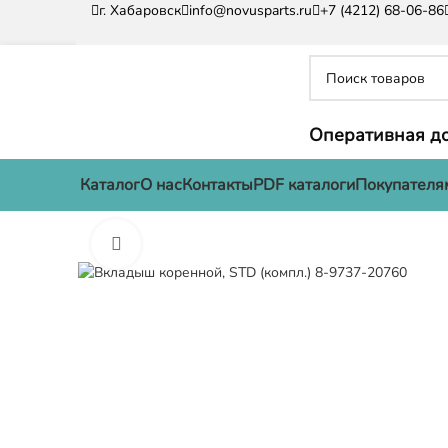
г. Хабаровск
info@novusparts.ru
+7 (4212) 68-06-86
Оперативная до
Каталог
О нас
Контакты
PDF каталоги
Покупателя
Нажмите, чтобы увеличить