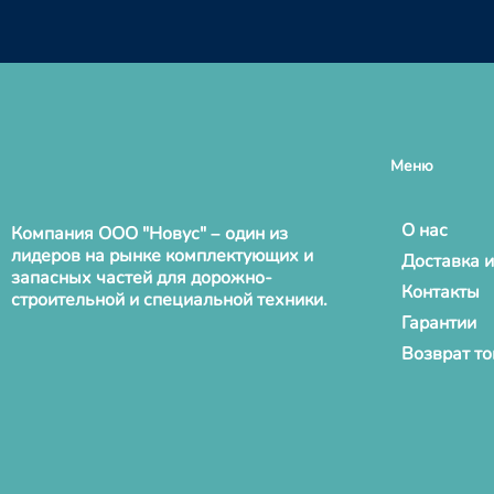
Меню
О нас
Компания ООО "Новус" – один из
лидеров на рынке комплектующих и
Доставка и
запасных частей для дорожно-
Контакты
строительной и специальной техники.
Гарантии
Возврат т