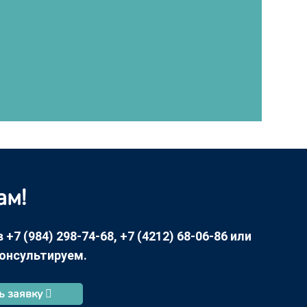
ам!
7 (984) 298-74-68, +7 (4212) 68-06-86 или
консультируем.
ь заявку