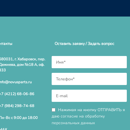
нтакты
Оставить заявку / Задать вопрос
680031, г. Хабаровск, пер.
Дежнева, дом №18 А, оф.
333
info@novusparts.ru
+7 (4212) 68-06-86
+7 (984) 298-74-68
Нажимая на кнопку ОТПРАВИТЬ я
даю
согласие на обработку
Пн-Вс с 9:00 до 18:00
персональных данных
MAX