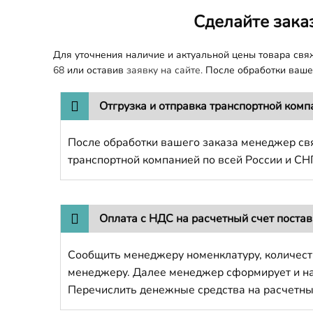
Сделайте зака
Для уточнения наличие и актуальной цены товара св
68
или оставив
заявку на сайте.
После обработки вашег
Отгрузка и отправка транспортной комп
После обработки вашего заказа менеджер свя
транспортной компанией по всей России и СН
Оплата с НДС на расчетный счет поста
Сообщить менеджеру номенклатуру, количест
менеджеру. Далее менеджер сформирует и напр
Перечислить денежные средства на расчетны