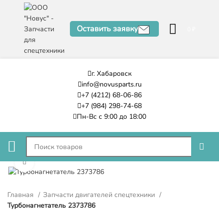
Оставить заявку
0
₽
г. Хабаровск
info@novusparts.ru
+7 (4212) 68-06-86
+7 (984) 298-74-68
Пн-Вс с 9:00 до 18:00
Нажмите, чтобы увеличить
Главная
Запчасти двигателей спецтехники
Турбонагнетатель 2373786