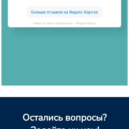
Новус на карте Хабаровска — Яндекс Карты
Остались вопросы?