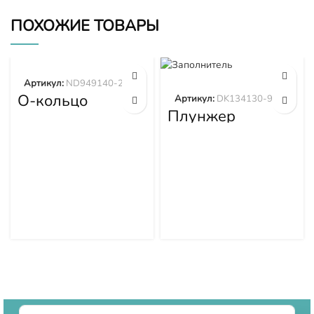
ПОХОЖИЕ ТОВАРЫ
Артикул:
ND949140-2570
О-кольцо
Артикул:
DK134130-9320
ND949140-2570
Плунжер
DK134130-9320