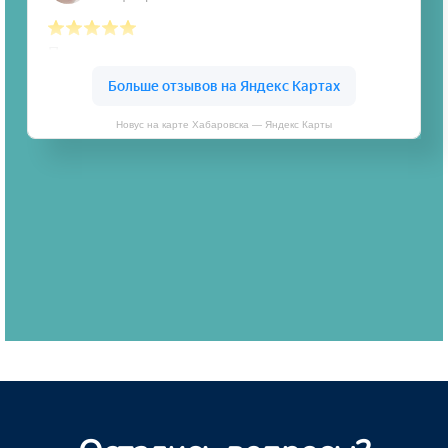
Новус на карте Хабаровска — Яндекс Карты