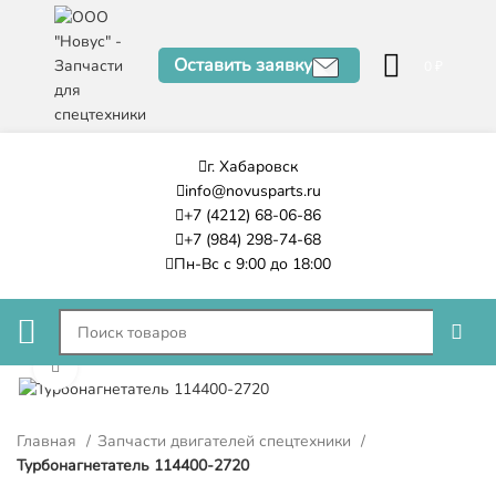
Оставить заявку
0
₽
г. Хабаровск
info@novusparts.ru
+7 (4212) 68-06-86
+7 (984) 298-74-68
Пн-Вс с 9:00 до 18:00
Нажмите, чтобы увеличить
Главная
Запчасти двигателей спецтехники
Турбонагнетатель 114400-2720