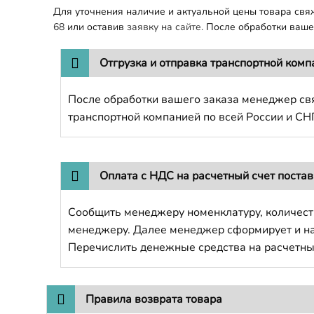
Для уточнения наличие и актуальной цены товара св
68
или оставив
заявку на сайте.
После обработки вашег
Отгрузка и отправка транспортной комп
После обработки вашего заказа менеджер свя
транспортной компанией по всей России и СН
Оплата с НДС на расчетный счет поста
Сообщить менеджеру номенклатуру, количест
менеджеру. Далее менеджер сформирует и напр
Перечислить денежные средства на расчетны
Правила возврата товара