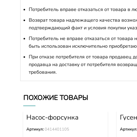
Потребитель вправе отказаться от товара в лю
Возврат товара надлежащего качества возможе
подтверждающий факт и условия покупки указ
Потребитель не вправе отказаться от товара
быть использован исключительно приобретаю
При отказе потребителя от товара продавец 
продавца на доставку от потребителя возвращ
требования.
ПОХОЖИЕ ТОВАРЫ
Насос-форсунка
Гусен
0414401105
Shan
21Y-
Артикул:
0414401105
Артикул