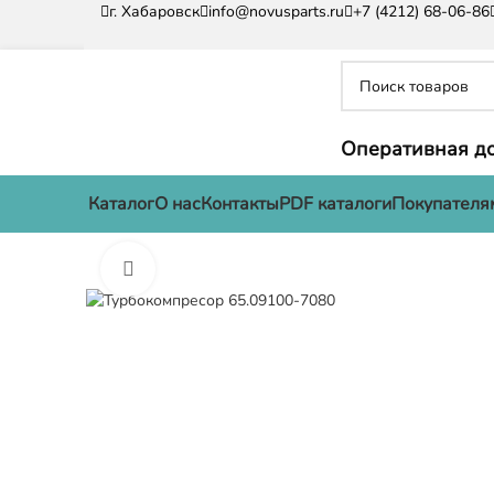
г. Хабаровск
info@novusparts.ru
+7 (4212) 68-06-86
Оперативная до
Каталог
О нас
Контакты
PDF каталоги
Покупателя
Нажмите, чтобы увеличить