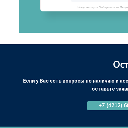
Новус на карте Хабаровска — Янде
Ост
Если у Вас есть вопросы по наличию и асс
оставьте заяв
+7 (4212) 