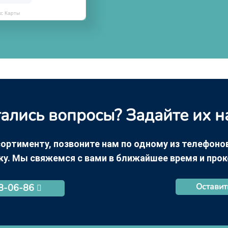
кс Карты
ались вопросы? Задайте их н
ортименту, позвоните нам по одному из телефонов +
ку. Мы свяжемся с вами в ближайшее время и про
Оставит
68-06-86