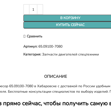
В КОРЗИНУ
КУПИТЬ СЕЙЧАС
Сравнить
Артикул:
65.09100-7080
Категория:
Запчасти двигателей спецтехники
ОПИСАНИЕ
сор 65.09100-7080 в Хабаровске с доставкой по России удобным 
еля. Бесплатные консультации специалистов по выбору изделий. 
з прямо сейчас, чтобы получить самую 