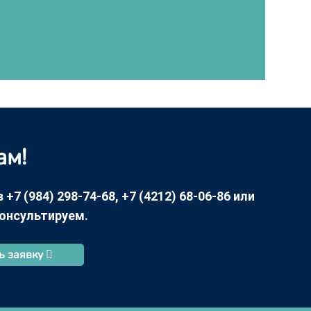
ам!
7 (984) 298-74-68, +7 (4212) 68-06-86 или
консультируем.
ь заявку