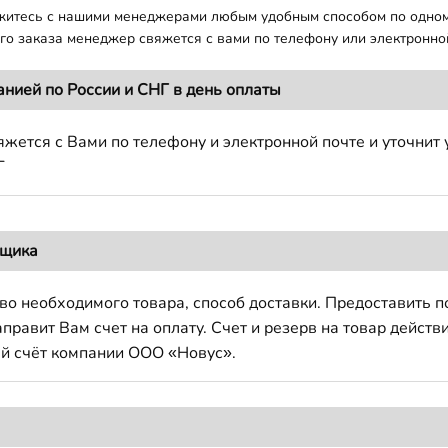
яжитесь с нашими менеджерами любым удобным способом по одно
о заказа менеджер свяжется с вами по телефону или электронной
анией по России и СНГ в день оплаты
жется с Вами по телефону и электронной почте и уточнит 
Г
вщика
во необходимого товара, способ доставки. Предоставить 
авит Вам счет на оплату. Счет и резерв на товар действи
й счёт компании ООО «Новус».