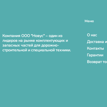
Меню
О нас
Компания ООО "Новус" – один из
лидеров на рынке комплектующих и
Доставка и
запасных частей для дорожно-
Контакты
строительной и специальной техники.
Гарантии
Возврат т