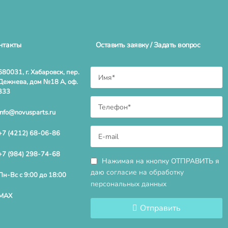
нтакты
Оставить заявку / Задать вопрос
680031, г. Хабаровск, пер.
Дежнева, дом №18 А, оф.
333
info@novusparts.ru
+7 (4212) 68-06-86
+7 (984) 298-74-68
Нажимая на кнопку ОТПРАВИТЬ я
даю
согласие на обработку
Пн-Вс с 9:00 до 18:00
персональных данных
MAX
Отправить