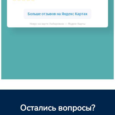
Новус на карте Хабаровска — Яндекс Карты
Остались вопросы?