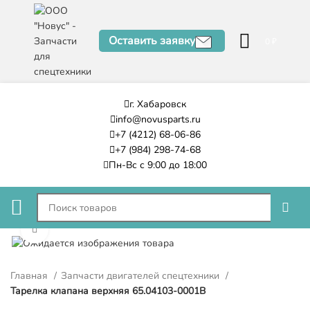
Оставить заявку
0
₽
г. Хабаровск
info@novusparts.ru
+7 (4212) 68-06-86
+7 (984) 298-74-68
Пн-Вс с 9:00 до 18:00
Нажмите, чтобы увеличить
Главная
Запчасти двигателей спецтехники
Тарелка клапана верхняя 65.04103-0001B