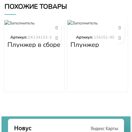
ПОХОЖИЕ ТОВАРЫ
Артикул:
DK134153-3520
Артикул:
134151-9020
Плунжер в сборе
Плунжер
DK134153-3520
134151-9020