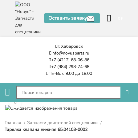
Оставить заявку
0
₽
г. Хабаровск
info@novusparts.ru
+7 (4212) 68-06-86
+7 (984) 298-74-68
Пн-Вс с 9:00 до 18:00
Нажмите, чтобы увеличить
Главная
Запчасти двигателей спецтехники
Тарелка клапана нижняя 65.04103-0002