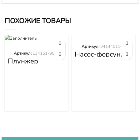
ПОХОЖИЕ ТОВАРЫ
Артикул:
0414401105
Насос-форсунка
Артикул:
134151-9020
0414401105
Плунжер
134151-9020