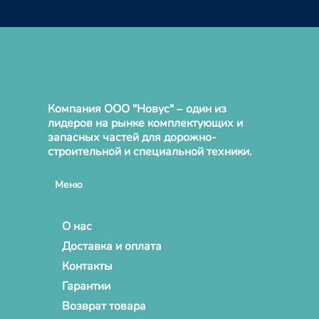
Компания ООО "Новус" – один из
лидеров на рынке комплектующих и
запасных частей для дорожно-
строительной и специальной техники.
Меню
О нас
Доставка и оплата
Контакты
Гарантии
Возврат товара