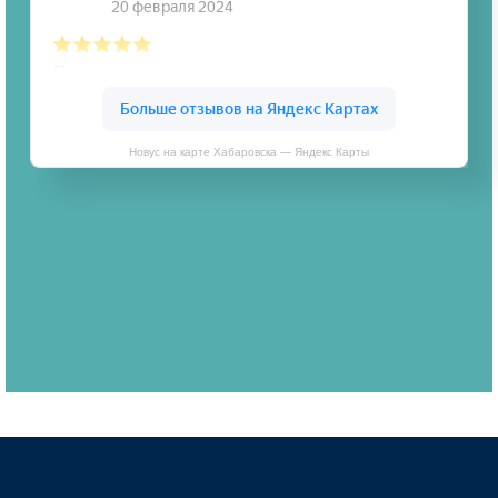
Новус на карте Хабаровска — Яндекс Карты