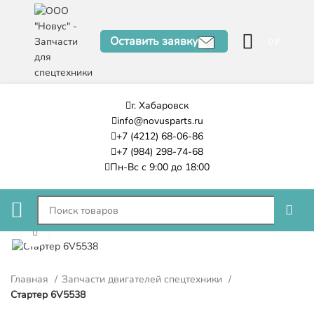
Оставить заявку
0
₽
г. Хабаровск
info@novusparts.ru
+7 (4212) 68-06-86
+7 (984) 298-74-68
Пн-Вс с 9:00 до 18:00
Нажмите, чтобы увеличить
Главная
Запчасти двигателей спецтехники
Стартер 6V5538