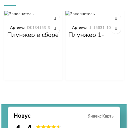
Артикул:
DK134153-3520
Артикул:
1-15631-101-0
Плунжер в сборе
Плунжер 1-
DK134153-3520
15631-101-0