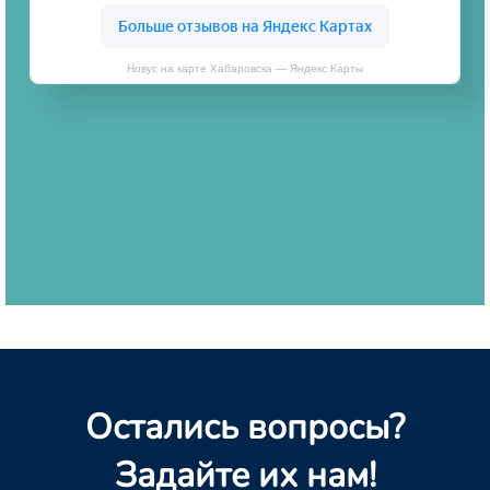
Новус на карте Хабаровска — Яндекс Карты
Остались вопросы?
Задайте их нам!