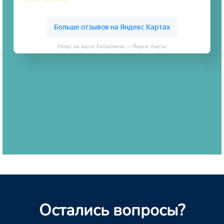
Новус на карте Хабаровска — Яндекс Карты
Остались вопросы?