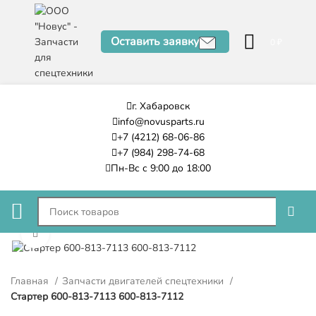
Оставить заявку
0
₽
г. Хабаровск
info@novusparts.ru
+7 (4212) 68-06-86
+7 (984) 298-74-68
Пн-Вс с 9:00 до 18:00
Нажмите, чтобы увеличить
Главная
Запчасти двигателей спецтехники
Стартер 600-813-7113 600-813-7112