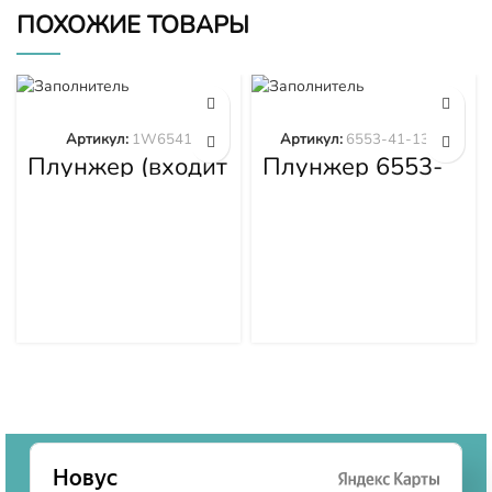
ПОХОЖИЕ ТОВАРЫ
Артикул:
1W6541
Артикул:
6553-41-1300
Плунжер (входит
Плунжер 6553-
в 1W6539)
41-1300
1W6541