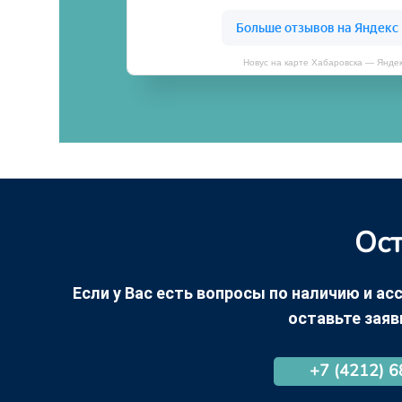
Новус на карте Хабаровска — Янде
Ост
Если у Вас есть вопросы по наличию и асс
оставьте заяв
+7 (4212) 