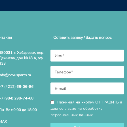
нтакты
Оставить заявку / Задать вопрос
680031, г. Хабаровск, пер.
Дежнева, дом №18 А, оф.
333
info@novusparts.ru
+7 (4212) 68-06-86
+7 (984) 298-74-68
Нажимая на кнопку ОТПРАВИТЬ я
даю
согласие на обработку
Пн-Вс с 9:00 до 18:00
персональных данных
MAX