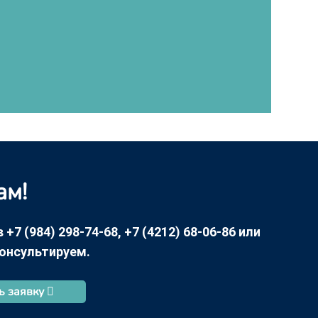
ам!
7 (984) 298-74-68, +7 (4212) 68-06-86 или
консультируем.
ь заявку