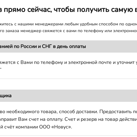
з прямо сейчас, чтобы получить самую 
яжитесь с нашими менеджерами любым удобным способом по одно
о заказа менеджер свяжется с вами по телефону или электронной
анией по России и СНГ в день оплаты
жется с Вами по телефону и электронной почте и уточнит 
Г
вщика
во необходимого товара, способ доставки. Предоставить 
авит Вам счет на оплату. Счет и резерв на товар действи
й счёт компании ООО «Новус».