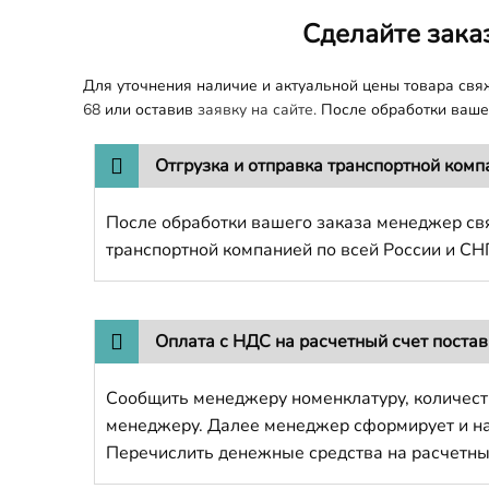
Сделайте зака
Для уточнения наличие и актуальной цены товара св
68
или оставив
заявку на сайте.
После обработки вашег
Отгрузка и отправка транспортной комп
После обработки вашего заказа менеджер свя
транспортной компанией по всей России и СН
Оплата с НДС на расчетный счет поста
Сообщить менеджеру номенклатуру, количест
менеджеру. Далее менеджер сформирует и напр
Перечислить денежные средства на расчетны