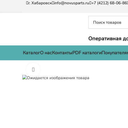
г. Хабаровск
info@novusparts.ru
+7 (4212) 68-06-86
Оперативная до
Каталог
О нас
Контакты
PDF каталоги
Покупателя
Нажмите, чтобы увеличить