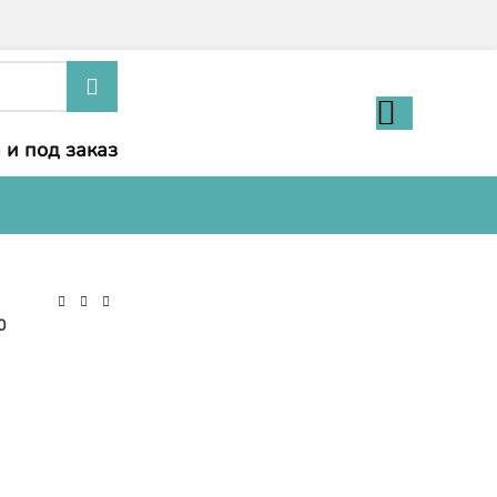
 и под заказ
0