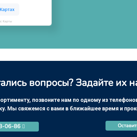
кс Карты
ались вопросы? Задайте их н
ортименту, позвоните нам по одному из телефонов +
ку. Мы свяжемся с вами в ближайшее время и про
Оставит
68-06-86