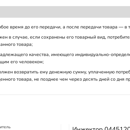
бое время до его передачи, а после передачи товара — в 
н в случае, если сохранены его товарный вид, потребител
анного товара;
 надлежащего качества, имеющего индивидуально-определ
щим его человеком;
должен возвратить ему денежную сумму, уплаченную потре
енного товара, не позднее чем через десять дней со дня
Инжектор 044512